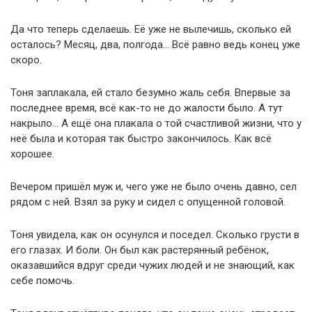
Да что теперь сделаешь. Её уже не вылечишь, сколько ей
осталось? Месяц, два, полгода… Всё равно ведь конец уже
скоро.
Тоня заплакала, ей стало безумно жаль себя. Впервые за
последнее время, всё как-то не до жалости было. А тут
накрыло… А ещё она плакала о той счастливой жизни, что у
неё была и которая так быстро закончилось. Как всё
хорошее.
Вечером пришёл муж и, чего уже не было очень давно, сел
рядом с ней. Взял за руку и сидел с опущенной головой.
Тоня увидела, как он осунулся и поседел. Сколько грусти в
его глазах. И боли. Он был как растерянный ребёнок,
оказавшийся вдруг среди чужих людей и не знающий, как
себе помочь.