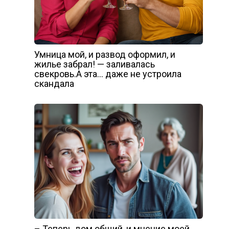
Умница мой, и развод оформил, и
жилье забрал! — заливалась
свекровь.А эта… даже не устроила
скандала
– Теперь дом общий, и мнение моей