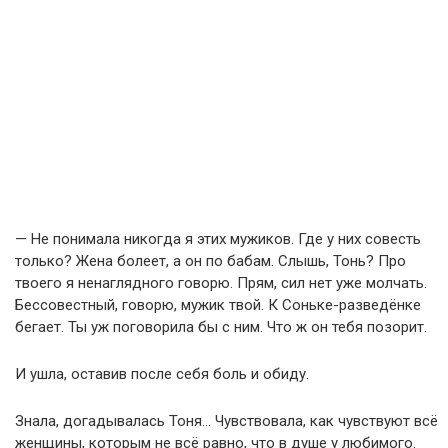
— Не понимала никогда я этих мужиков. Где у них совесть
только? Жена болеет, а он по бабам. Слышь, Тонь? Про
твоего я ненаглядного говорю. Прям, сил нет уже молчать.
Бессовестный, говорю, мужик твой. К Соньке-разведёнке
бегает. Ты уж поговорила бы с ним. Что ж он тебя позорит.
И ушла, оставив после себя боль и обиду.
Знала, догадывалась Тоня… Чувствовала, как чувствуют всё
женщины, которым не всё равно, что в душе у любимого.