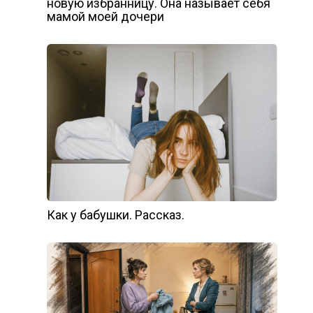
новую избранницу. Она называет себя
мамой моей дочери
Как у бабушки. Рассказ.