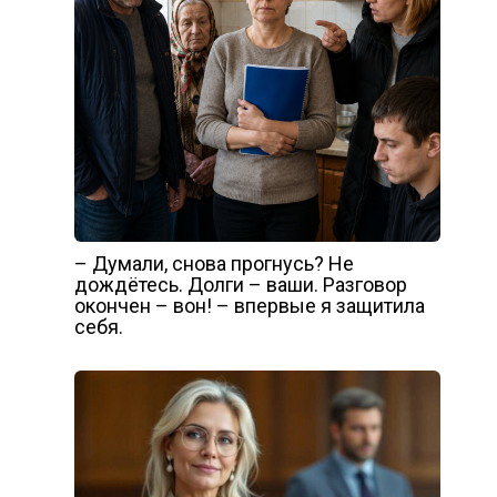
– Думали, снова прогнусь? Не
дождётесь. Долги – ваши. Разговор
окончен – вон! – впервые я защитила
себя.