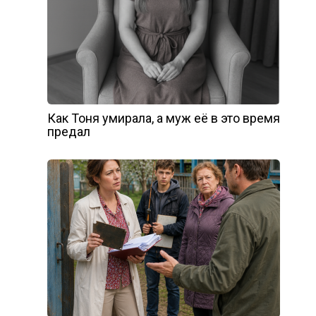
Как Тоня умирала, а муж её в это время
предал