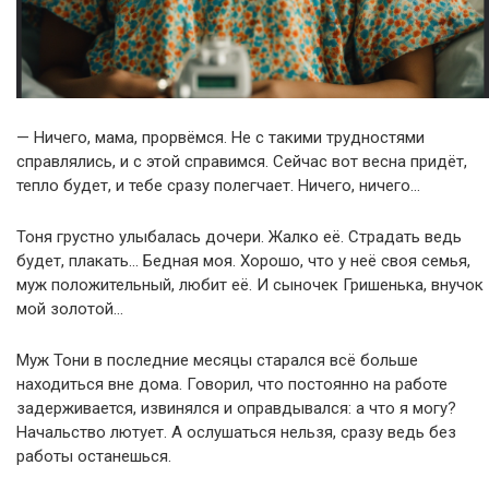
— Ничего, мама, прорвёмся. Не с такими трудностями
справлялись, и с этой справимся. Сейчас вот весна придёт,
тепло будет, и тебе сразу полегчает. Ничего, ничего…
Тоня грустно улыбалась дочери. Жалко её. Страдать ведь
будет, плакать… Бедная моя. Хорошо, что у неё своя семья,
муж положительный, любит её. И сыночек Гришенька, внучок
мой золотой…
Муж Тони в последние месяцы старался всё больше
находиться вне дома. Говорил, что постоянно на работе
задерживается, извинялся и оправдывался: а что я могу?
Начальство лютует. А ослушаться нельзя, сразу ведь без
работы останешься.