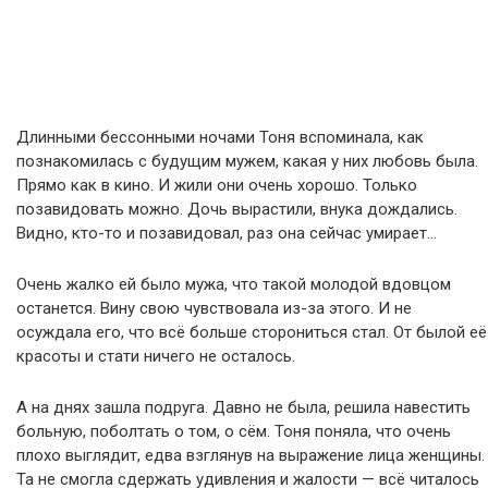
Длинными бессонными ночами Тоня вспоминала, как
познакомилась с будущим мужем, какая у них любовь была.
Прямо как в кино. И жили они очень хорошо. Только
позавидовать можно. Дочь вырастили, внука дождались.
Видно, кто-то и позавидовал, раз она сейчас умирает…
Очень жалко ей было мужа, что такой молодой вдовцом
останется. Вину свою чувствовала из-за этого. И не
осуждала его, что всё больше сторониться стал. От былой её
красоты и стати ничего не осталось.
А на днях зашла подруга. Давно не была, решила навестить
больную, поболтать о том, о сём. Тоня поняла, что очень
плохо выглядит, едва взглянув на выражение лица женщины.
Та не смогла сдержать удивления и жалости — всё читалось