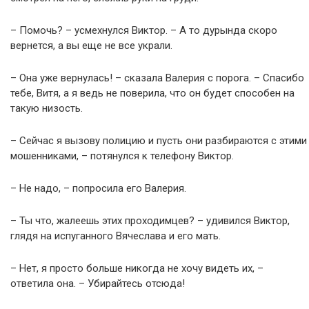
– Помочь? – усмехнулся Виктор. – А то дурында скоро
вернется, а вы еще не все украли.
– Она уже вернулась! – сказала Валерия с порога. – Спасибо
тебе, Витя, а я ведь не поверила, что он будет способен на
такую низость.
– Сейчас я вызову полицию и пусть они разбираются с этими
мошенниками, – потянулся к телефону Виктор.
– Не надо, – попросила его Валерия.
– Ты что, жалеешь этих проходимцев? – удивился Виктор,
глядя на испуганного Вячеслава и его мать.
– Нет, я просто больше никогда не хочу видеть их, –
ответила она. – Убирайтесь отсюда!