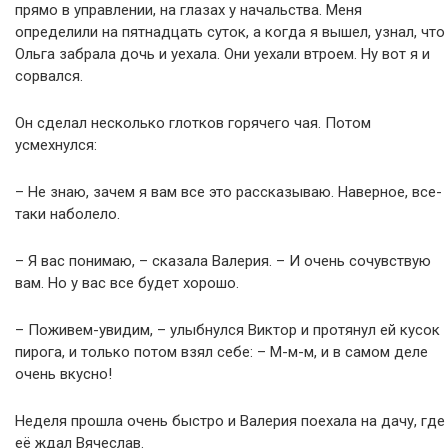
прямо в управлении, на глазах у начальства. Меня
определили на пятнадцать суток, а когда я вышел, узнал, что
Ольга забрала дочь и уехала. Они уехали втроем. Ну вот я и
сорвался.
Он сделал несколько глотков горячего чая. Потом
усмехнулся:
– Не знаю, зачем я вам все это рассказываю. Наверное, все-
таки наболело.
– Я вас понимаю, – сказала Валерия. – И очень сочувствую
вам. Но у вас все будет хорошо.
– Поживем-увидим, – улыбнулся Виктор и протянул ей кусок
пирога, и только потом взял себе: – М-м-м, и в самом деле
очень вкусно!
Неделя прошла очень быстро и Валерия поехала на дачу, где
её ждал Вячеслав.