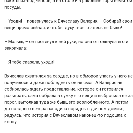
пакеты из-под чипсов, а на столе и в раковине горы немытой
посуды.
– Уходи! – повернулась к Вячеславу Валерия. – Собирай свои
вещи прямо сейчас, и чтобы духу твоего здесь не было!
– Малыш, – он протянул к ней руки, но она оттолкнула его и
закричала:
– Я тебе сказала, уходи!!
Вячеслав схватился за сердце, но в обморок упасть у него не
получилось и даже побледнеть он не смог. А Валерия не
собиралась ждать представление, которое он готовился
разыграть, сама собрала в сумку его вещи и выбросила её за
порог, вытолкав туда же бывшего возлюбленного. А потом
до позднего вечера наводила порядок в дачном домике,
радуясь, что история с Вячеславом наконец-то подошла к
концу.