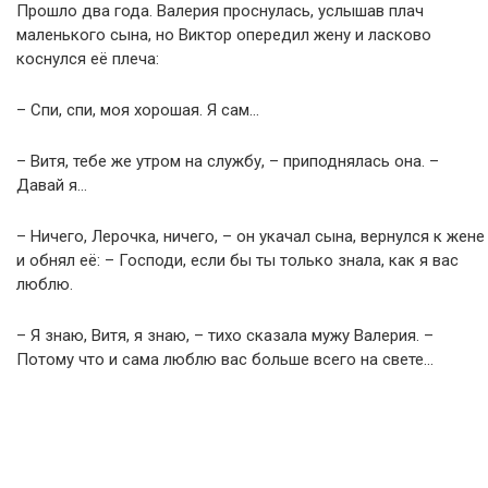
Прошло два года. Валерия проснулась, услышав плач
маленького сына, но Виктор опередил жену и ласково
коснулся её плеча:
– Спи, спи, моя хорошая. Я сам…
– Витя, тебе же утром на службу, – приподнялась она. –
Давай я…
– Ничего, Лерочка, ничего, – он укачал сына, вернулся к жене
и обнял её: – Господи, если бы ты только знала, как я вас
люблю.
– Я знаю, Витя, я знаю, – тихо сказала мужу Валерия. –
Потому что и сама люблю вас больше всего на свете…