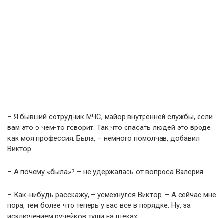
– Я бывший сотрудник МЧС, майор внутренней службы, если
вам это о чем-то говорит. Так что спасать людей это вроде
как моя профессия. Была, – немного помолчав, добавил
Виктор.
– А почему «была»? – не удержалась от вопроса Валерия.
– Как-нибудь расскажу, – усмехнулся Виктор. – А сейчас мне
пора, тем более что теперь у вас все в порядке. Ну, за
исключением ручейков туши на щеках…