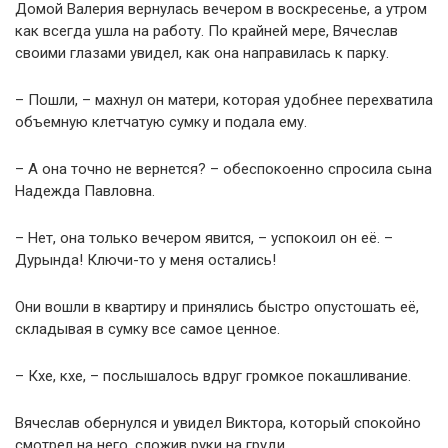
Домой Валерия вернулась вечером в воскресенье, а утром
как всегда ушла на работу. По крайней мере, Вячеслав
своими глазами увидел, как она направилась к парку.
– Пошли, – махнул он матери, которая удобнее перехватила
объемную клетчатую сумку и подала ему.
– А она точно не вернется? – обеспокоенно спросила сына
Надежда Павловна.
– Нет, она только вечером явится, – успокоил он её. –
Дурында! Ключи-то у меня остались!
Они вошли в квартиру и принялись быстро опустошать её,
складывая в сумку все самое ценное.
– Кхе, кхе, – послышалось вдруг громкое покашливание.
Вячеслав обернулся и увидел Виктора, который спокойно
смотрел на него, сложив руки на груди.