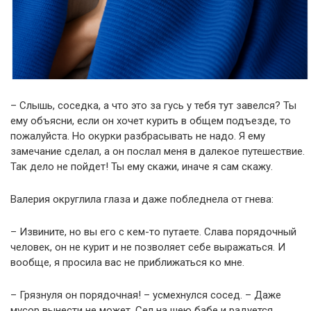
– Слышь, соседка, а что это за гусь у тебя тут завелся? Ты
ему объясни, если он хочет курить в общем подъезде, то
пожалуйста. Но окурки разбрасывать не надо. Я ему
замечание сделал, а он послал меня в далекое путешествие.
Так дело не пойдет! Ты ему скажи, иначе я сам скажу.
Валерия округлила глаза и даже побледнела от гнева:
– Извините, но вы его с кем-то путаете. Слава порядочный
человек, он не курит и не позволяет себе выражаться. И
вообще, я просила вас не приближаться ко мне.
– Грязнуля он порядочная! – усмехнулся сосед. – Даже
мусор вынести не может. Сел на шею бабе и радуется.