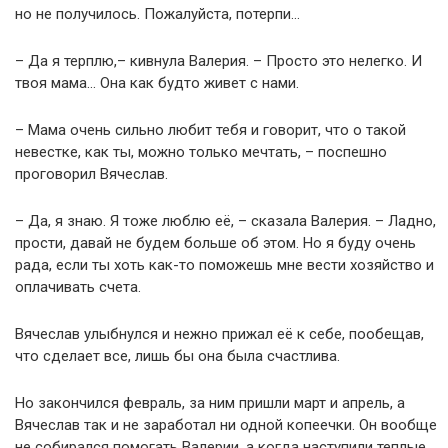
но не получилось. Пожалуйста, потерпи…
– Да я терплю,– кивнула Валерия. – Просто это нелегко. И
твоя мама… Она как будто живет с нами.
– Мама очень сильно любит тебя и говорит, что о такой
невестке, как ты, можно только мечтать, – поспешно
проговорил Вячеслав.
– Да, я знаю. Я тоже люблю её, – сказала Валерия. – Ладно,
прости, давай не будем больше об этом. Но я буду очень
рада, если ты хоть как-то поможешь мне вести хозяйство и
оплачивать счета.
Вячеслав улыбнулся и нежно прижал её к себе, пообещав,
что сделает все, лишь бы она была счастлива.
Но закончился февраль, за ним пришли март и апрель, а
Вячеслав так и не заработал ни одной копеечки. Он вообще
не собирался помогать Валерии, а когда наступили теплые