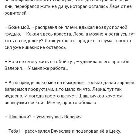
дни, перебрался жить на дачу, которая осталась Лере от её
родителей.
– Боже мой, – расправил он плечи, вдыхая воздух полной
грудью. – Какая здесь красота. Лера, а можно я останусь тут
хоть на недельку? Я так устал от городского шума… просто
сил уже никаких не осталось.
– Но я не смогу жить с тобой тут, – удивилась его просьбе
Валерия. – У меня же работа…
– А ты приедешь ко мне на выходные. Только давай заранее
запасемся продуктами, а то мало ли что. Лерка, тут так
чудесно. И погода просто шепчет. Шашлычков хочется,
зеленушки всякой… М-м-м, просто обожаю.
– Шашлыки? – усмехнулась Валерия.
– Тебя! – рассмеялся Вячеслав и поцеловал её в щеку.