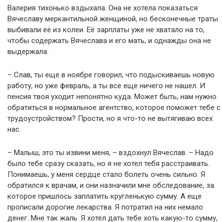
Валерия тихонько вздыхала. Она не хотела показаться
Вячеславу меркантильной женщиной, но бесконечные траты
выбивали её из колеи. Её зарплаты уже не хватало на то,
чтобы содержать Вячеслава и его мать, и однажды она не
выдержала:
– Слав, ты еще в ноябре говорил, что подыскиваешь новую
работу, но уже февраль, а ты все еще ничего не нашел. И
пенсия твоя уходит непонятно куда. Может быть, нам нужно
обратиться в нормальное агентство, которое поможет тебе с
трудоустройством? Прости, но я что-то не вытягиваю всех
нас.
– Малыш, это ты извини меня, – вздохнул Вячеслав. – Надо
было тебе сразу сказать, но я не хотел тебя расстраивать.
Понимаешь, у меня сердце стало болеть очень сильно. Я
обратился к врачам, и они назначили мне обследование, за
которое пришлось заплатить кругленькую сумму. А еще
прописали дорогие лекарства. Я потратил на них немало
денег. Мне так жаль. Я хотел дать тебе хоть какую-то сумму,