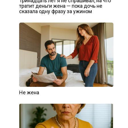
Тринадцать лет я не спрашивал, на что
тратит деньги жена — пока дочь не
сказала одну фразу за ужином
Не жена