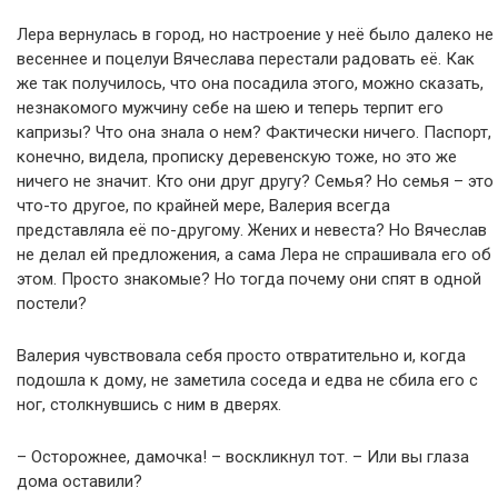
Лера вернулась в город, но настроение у неё было далеко не
весеннее и поцелуи Вячеслава перестали радовать её. Как
же так получилось, что она посадила этого, можно сказать,
незнакомого мужчину себе на шею и теперь терпит его
капризы? Что она знала о нем? Фактически ничего. Паспорт,
конечно, видела, прописку деревенскую тоже, но это же
ничего не значит. Кто они друг другу? Семья? Но семья – это
что-то другое, по крайней мере, Валерия всегда
представляла её по-другому. Жених и невеста? Но Вячеслав
не делал ей предложения, а сама Лера не спрашивала его об
этом. Просто знакомые? Но тогда почему они спят в одной
постели?
Валерия чувствовала себя просто отвратительно и, когда
подошла к дому, не заметила соседа и едва не сбила его с
ног, столкнувшись с ним в дверях.
– Осторожнее, дамочка! – воскликнул тот. – Или вы глаза
дома оставили?