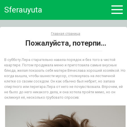
Skip
Sferauyuta
to
content
Главная страница
Пожалуйста, потерпи…
В субботу Лера старательно навела порядок и без того в чистой
квартире. Потом продумала меню и приготовила самые вкусные
блюда, желая показать себя матери Вячеслава хорошей хозяйкой. Но
когда вышла, чтобы вынести мусор, столкнулась на лестничной
клетке со своим соседом. Он как обычно был небрит, но запаха
спиртного или перегара Лера от него не почувствовала. Впрочем, ей
не было до него никакого дела, и она хотела пройти мимо, но он
окликнул её, несколько грубовато спросив: