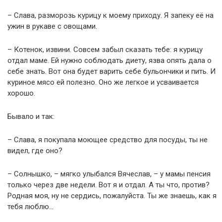
– Слава, разморозь курицу к моему приходу. Я запеку её на
ужин в рукаве с овощами.
– Котенок, извини. Совсем забыл сказать тебе: я курицу
отдал маме. Ей нужно соблюдать диету, язва опять дала о
себе знать. Вот она будет варить себе бульончики и пить. И
куриное мясо ей полезно. Оно же легкое и усваивается
хорошо.
Бывало и так:
– Слава, я покупала моющее средство для посуды, ты не
видел, где оно?
– Солнышко, – мягко улыбался Вячеслав, – у мамы пенсия
только через две недели. Вот я и отдал. А ты что, против?
Родная моя, ну не сердись, пожалуйста. Ты же знаешь, как я
тебя люблю…