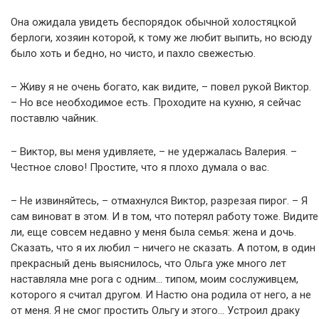
Она ожидала увидеть беспорядок обычной холостяцкой
берлоги, хозяин которой, к тому же любит выпить, но всюду
было хоть и бедно, но чисто, и пахло свежестью.
– Живу я не очень богато, как видите, – повел рукой Виктор.
– Но все необходимое есть. Проходите на кухню, я сейчас
поставлю чайник.
– Виктор, вы меня удивляете, – не удержалась Валерия. –
Честное слово! Простите, что я плохо думала о вас.
– Не извиняйтесь, – отмахнулся Виктор, разрезая пирог. – Я
сам виноват в этом. И в том, что потерял работу тоже. Видите
ли, еще совсем недавно у меня была семья: жена и дочь.
Сказать, что я их любил – ничего не сказать. А потом, в один
прекрасный день выяснилось, что Ольга уже много лет
наставляла мне рога с одним… типом, моим сослуживцем,
которого я считал другом. И Настю она родила от него, а не
от меня. Я не смог простить Ольгу и этого… Устроил драку