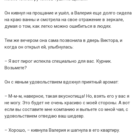
Он кивнул на прощание и ушёл, а Валерия еще долго сидела
на краю ванны и смотрела на свое отражение в зеркале,
думая о том, как легко можно ошибиться в людях.
Тем же вечером она сама позвонила в дверь Виктора, и
когда он открыл ей, улыбнулась:
– Я вот пирог испекла специально для вас. Курник.
Возьмете?
Он с явным удовольствием вдохнул приятный аромат:
– М-м-м, наверное, такая вкуснотища! Но, взять его у вас я
не могу. Это будет не очень красиво с моей стороны. А вот
если вы составите мне компанию и выпьете со мной чая, с
удовольствием отведаю ваш шедевр.
– Хорошо, – кивнула Валерия и шагнула в его квартиру.