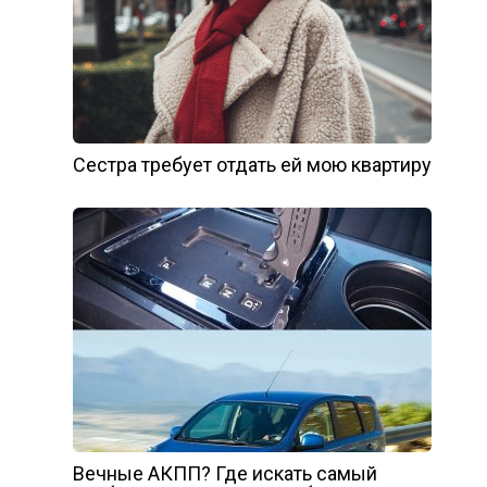
Сестра требует отдать ей мою квартиру
Вечные АКПП? Где искать самый