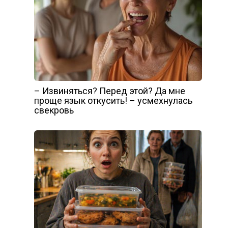
– Извиняться? Перед этой? Да мне
проще язык откусить! – усмехнулась
свекровь