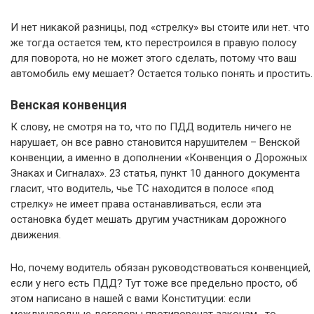
И нет никакой разницы, под «стрелку» вы стоите или нет. что
же тогда остается тем, кто перестроился в правую полосу
для поворота, но не может этого сделать, потому что ваш
автомобиль ему мешает? Остается только понять и простить.
Венская конвенция
К слову, не смотря на то, что по ПДД водитель ничего не
нарушает, он все равно становится нарушителем – Венской
конвенции, а именно в дополнении «Конвенция о Дорожных
Знаках и Сигналах». 23 статья, пункт 10 данного документа
гласит, что водитель, чье ТС находится в полосе «под
стрелку» не имеет права останавливаться, если эта
остановка будет мешать другим участникам дорожного
движения.
Но, почему водитель обязан руководствоваться конвенцией,
если у него есть ПДД? Тут тоже все предельно просто, об
этом написано в нашей с вами Конституции: если