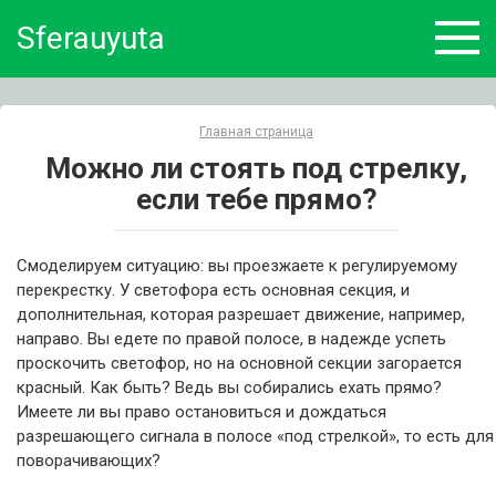
Skip
Sferauyuta
to
content
Главная страница
Можно ли стоять под стрелку,
если тебе прямо?
Смоделируем ситуацию: вы проезжаете к регулируемому
перекрестку. У светофора есть основная секция, и
дополнительная, которая разрешает движение, например,
направо. Вы едете по правой полосе, в надежде успеть
проскочить светофор, но на основной секции загорается
красный. Как быть? Ведь вы собирались ехать прямо?
Имеете ли вы право остановиться и дождаться
разрешающего сигнала в полосе «под стрелкой», то есть для
поворачивающих?