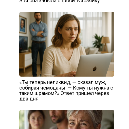
Зря она забыла спросить хозяйку
«Ты теперь неликвид, — сказал муж,
собирая чемоданы. — Кому ты нужна с
таким шрамом?» Ответ пришел через
два дня