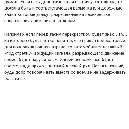
думать. Если есть дополнительная секция у светофора, то
должна быть и соответствующая разметка или дорожные
знаки, которые укажут разрешенные на перекрестке
направления движения по полосам.
Например, если перед таким перекрестком будет знак 5.15.1,
из которого будет четко понятно, что правая полоса только
для поворачивающих направо, то автомобилист вставший
«под стрелку» и ждущий сигнала, разрешающего движение
прямо, будет нарушителем. Иными словами, все будет
просто: надо прямо – вставай в левый ряд. Встал в правый,
будь добр поворачивать вместе со всеми и не задерживать
остальных.