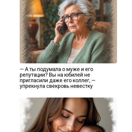
— А ты подумала о муже и его
репутации? Вы на юбилей не
пригласили даже его коллег, —
упрекнула свекровь невестку