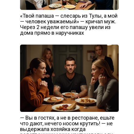
«Твой папаша — слесарь из Тулы, а мой
— человек уважаемый» — кричал муж.
Через 2 недели его папашу увели из
дома прямо в наручниках
— Вы в гостях, а не в ресторане, ешьте
что дают, нечего носом крутить! — не
выдержала хозяйка когда