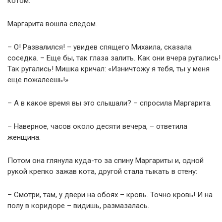
котом.
Маргарита вошла следом.
– О! Развалился! – увидев спящего Михаила, сказала
соседка. – Еще бы, так глаза залить. Как они вчера ругались!
Так ругались! Мишка кричал: «Изничтожу я тебя, ты у меня
еще пожалеешь!»
– А в какое время вы это слышали? – спросила Маргарита.
– Наверное, часов около десяти вечера, – ответила
женщина.
Потом она глянула куда-то за спину Маргариты и, одной
рукой крепко зажав кота, другой стала тыкать в стену:
– Смотри, там, у двери на обоях – кровь. Точно кровь! И на
полу в коридоре – видишь, размазалась.