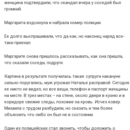
женщина подтвердили, что скандал вчера у соседей был
громкий.
Маргарита вздохнула и набрала номер полиции.
Ее долго выспрашивали, что да как, но наконец наряд все-
таки приехал.
Маргарите снова пришлось рассказывать, как она пришла,
что сказали соседи, подруги.
Картина в результате получилась такая: супруги накануне
сильно поругались, муж угрожал Наталье расправой. Сегодня
ее никто не видел, но все вещи, телефон и паспорт женщины
на месте. В трех местах – на стене, около двери в кухню и в
коридоре свежие следы, похожие на кровь. Исчез ковер.
Михаила с трудом разбудили, но сказать и тем более
объяснить что-либо он был не в состоянии.
Один из полицейских стал звонить, чтобы доложить о