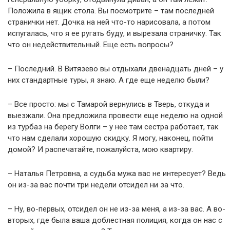
Положила в ящик стола. Вы посмотрите – там последней
странички нет. Дочка на ней что-то нарисовала, а потом
испугалась, что я ее ругать буду, и вырезала страничку. Так
что он недействительный. Еще есть вопросы?
– Последний. В Витязево вы отдыхали двенадцать дней – у
них стандартные туры, я знаю. А где еще неделю были?
– Все просто: мы с Тамарой вернулись в Тверь, откуда и
выезжали. Она предложила провести еще неделю на одной
из турбаз на берегу Волги – у нее там сестра работает, так
что нам сделали хорошую скидку. Я могу, наконец, пойти
домой? И распечатайте, пожалуйста, мою квартиру.
– Наталья Петровна, а судьба мужа вас не интересует? Ведь
он из-за вас почти три недели отсидел ни за что.
– Ну, во-первых, отсидел он не из-за меня, а из-за вас. А во-
вторых, где была ваша доблестная полиция, когда он нас с