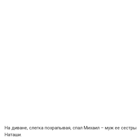
На диване, слегка похрапывая, спал Михаил – муж ее сестры
Наташи.