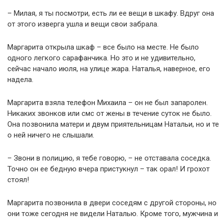
– Милая, я ты посмотри, есть ли ее вещи в шкафу. Вдруг она
от этого изверга ушла и вещи свои забрала.
Маргарита открыла шкаф – все было на месте. Не было
одного легкого сарафанчика. Но это и не удивительно,
сейчас начало июля, на улице жара. Наталья, наверное, его
надела.
Маргарита взяла телефон Михаила – он не был запаролен.
Никаких звонков или смс от жены в течение суток не было.
Она позвонила матери и двум приятельницам Натальи, но и те
о ней ничего не слышали.
– Звони в полицию, я тебе говорю, – не отставала соседка.
Точно он ее бедную вчера пристукнул – так орал! И грохот
стоял!
Маргарита позвонила в двери соседям с другой стороны, но
они тоже сегодня не видели Наталью. Кроме того, мужчина и