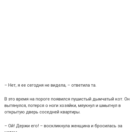
– Нет, я ее сегодня не видела, – ответила та.
В это время на пороге появился пушистый дымчатый кот. Он
вытянулся, потерся о ноги хозяйки, мяукнул и шмыгнул в
открытую дверь соседней квартиры.
– Ой! Держи его! – воскликнула женщина и бросилась за