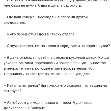
– Потому что я планировала эту поездку давно, и компания
мне была не нужна. Одна я хотела отдохнуть.
– Где ваш ковер? – неожиданно спросил другой
следователь.
– Я его перед отъездом в стирку отдала.
– Откуда взялись пятна крови в коридоре и на пороге кухни?
– В день отъезда я разбила стекло в кухонной двери. Когда
убирала осколки, порезалась и пошла в ванную – у нас там
аптечка. Те пятна, которые я заметила, вытерла. Но я
торопилась на электричку, может, не все увидела.
– Какая электричка? Вы только что сказали, что ездили на
автобусе?
– Автобусом до моря я ехала от Твери. А до Твери
добиралась на Сапсане.