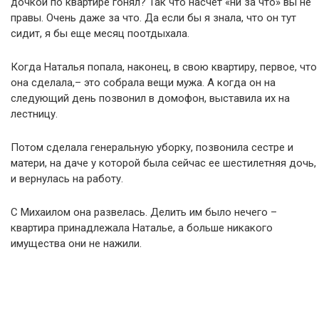
дочкой по квартире гонял? Так что насчет «ни за что» вы не
правы. Очень даже за что. Да если бы я знала, что он тут
сидит, я бы еще месяц поотдыхала.
Когда Наталья попала, наконец, в свою квартиру, первое, что
она сделала,– это собрала вещи мужа. А когда он на
следующий день позвонил в домофон, выставила их на
лестницу.
Потом сделала генеральную уборку, позвонила сестре и
матери, на даче у которой была сейчас ее шестилетняя дочь,
и вернулась на работу.
С Михаилом она развелась. Делить им было нечего –
квартира принадлежала Наталье, а больше никакого
имущества они не нажили.