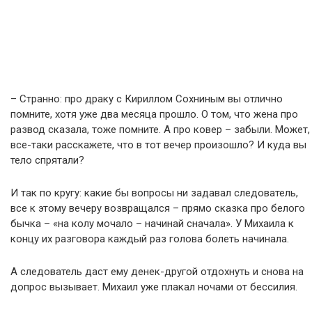
– Странно: про драку с Кириллом Сохниным вы отлично
помните, хотя уже два месяца прошло. О том, что жена про
развод сказала, тоже помните. А про ковер – забыли. Может,
все-таки расскажете, что в тот вечер произошло? И куда вы
тело спрятали?
И так по кругу: какие бы вопросы ни задавал следователь,
все к этому вечеру возвращался – прямо сказка про белого
бычка – «на колу мочало – начинай сначала». У Михаила к
концу их разговора каждый раз голова болеть начинала.
А следователь даст ему денек-другой отдохнуть и снова на
допрос вызывает. Михаил уже плакал ночами от бессилия.