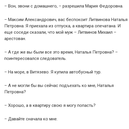
– Вон, звони с домашнего, – разрешила Мария Федоровна.
– Максим Александрович, вас беспокоит Литвинова Наталья
Петровна. Я приехала из отпуска, а квартира опечатана. И
еще соседи сказали, что мой муж – Литвинов Михаил –
арестован.
– А где же вы были все это время, Наталья Петровна? –
поинтересовался следователь.
– На море, в Витязево. Я купила автобусный тур.
– А не могли бы вы сейчас подъехать ко мне, Наталья
Петровна?
– Хорошо, а в квартиру свою я могу попасть?
– Давайте сначала ко мне.