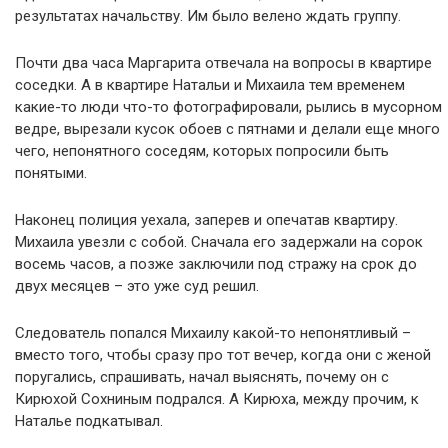
результатах начальству. Им было велено ждать группу.
Почти два часа Маргарита отвечала на вопросы в квартире
соседки. А в квартире Натальи и Михаила тем временем
какие-то люди что-то фотографировали, рылись в мусорном
ведре, вырезали кусок обоев с пятнами и делали еще много
чего, непонятного соседям, которых попросили быть
понятыми.
Наконец полиция уехала, заперев и опечатав квартиру.
Михаила увезли с собой. Сначала его задержали на сорок
восемь часов, а позже заключили под стражу на срок до
двух месяцев – это уже суд решил.
Следователь попался Михаилу какой-то непонятливый –
вместо того, чтобы сразу про тот вечер, когда они с женой
поругались, спрашивать, начал выяснять, почему он с
Кирюхой Сохниным подрался. А Кирюха, между прочим, к
Наталье подкатывал.