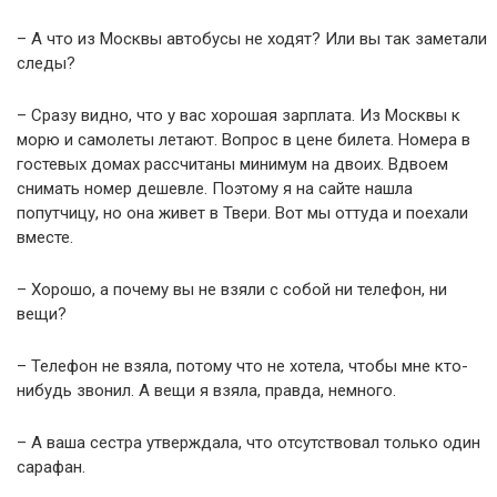
– А что из Москвы автобусы не ходят? Или вы так заметали
следы?
– Сразу видно, что у вас хорошая зарплата. Из Москвы к
морю и самолеты летают. Вопрос в цене билета. Номера в
гостевых домах рассчитаны минимум на двоих. Вдвоем
снимать номер дешевле. Поэтому я на сайте нашла
попутчицу, но она живет в Твери. Вот мы оттуда и поехали
вместе.
– Хорошо, а почему вы не взяли с собой ни телефон, ни
вещи?
– Телефон не взяла, потому что не хотела, чтобы мне кто-
нибудь звонил. А вещи я взяла, правда, немного.
– А ваша сестра утверждала, что отсутствовал только один
сарафан.