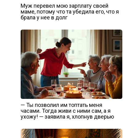
Муж перевел мою зарплату своей
маме, потому что та убедила его, что я
брала у нее в долг
— Ты позволил им топтать меня
часами. Тогда живи с ними сам, а я
ухожу! — заявила я, хлопнув дверью