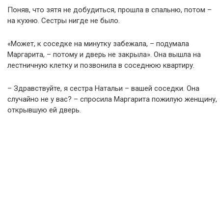
Поняв, что зятя не добудиться, прошла в спальню, потом –
на кухню. Сестры нигде не было.
«Может, к соседке на минутку забежала, – подумала
Маргарита, – потому и дверь не закрыла». Она вышла на
лестничную клетку и позвонила в соседнюю квартиру.
– Здравствуйте, я сестра Натальи – вашей соседки. Она
случайно не у вас? – спросила Маргарита пожилую женщину,
открывшую ей дверь.