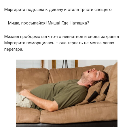
Маргарита подошла к дивану и стала трясти спящего:
– Миша, просыпайся! Миша! Где Наташка?
Михаил пробормотал что-то невнятное и снова захрапел.
Маргарита поморщилась – она терпеть не могла запах
перегара.