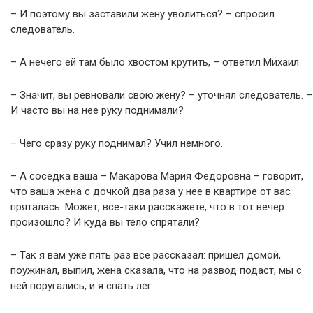
– И поэтому вы заставили жену уволиться? – спросил
следователь.
– А нечего ей там было хвостом крутить, – ответил Михаил.
– Значит, вы ревновали свою жену? – уточнял следователь. –
И часто вы на нее руку поднимали?
– Чего сразу руку поднимал? Учил немного.
– А соседка ваша – Макарова Мария Федоровна – говорит,
что ваша жена с дочкой два раза у нее в квартире от вас
пряталась. Может, все-таки расскажете, что в тот вечер
произошло? И куда вы тело спрятали?
– Так я вам уже пять раз все рассказал: пришел домой,
поужинал, выпил, жена сказала, что на развод подаст, мы с
ней поругались, и я спать лег.