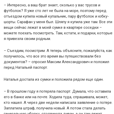
– Интересно, а ваш брат знает, сколько у вас трусов и
футболок? Я уже сто лет не была на море, поэтому перед
отъездом купила новый купальник, пару футболок и юбку-
шорты. Сарафан у меня был. Шляпу я купила уже там. Все эти
вещи сейчас лежат в моей сумке в квартире соседки –
можете поехать посмотреть. Там, кстати, и подарки, которые
я привезла своим родным.
– Съездим, посмотрим. А теперь объясните, пожалуйста, как
получилось, что все это время вы путешествовали без
документов? – спросил Максим Александрович и положил
перед Натальей паспорт.
Наталья достала из сумки и положила рядом еще один.
– В прошлом году я потеряла паспорт. Думала, что оставила
его в банке или на почте. Ходила туда, спрашивала, может,
кто нашел. А через две недели написала заявление о потере.
Заплатила штраф, получила новый. А потом стала делать
генеральную уборку, отодвинула диван, а он там лежит.