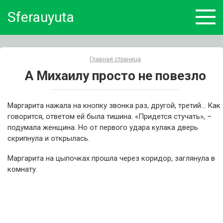
Skip
Sferauyuta
to
content
Главная страница
А Михаилу просто не повезло
Маргарита нажала на кнопку звонка раз, другой, третий… Как
говорится, ответом ей была тишина. «Придется стучать», –
подумала женщина. Но от первого удара кулака дверь
скрипнула и открылась.
Маргарита на цыпочках прошла через коридор, заглянула в
комнату.