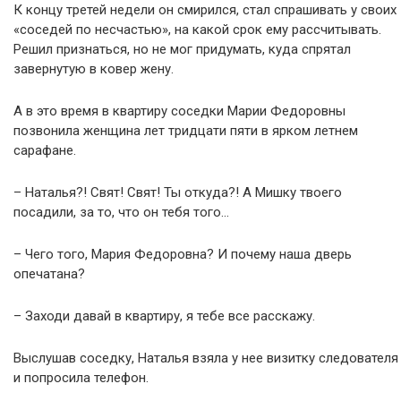
К концу третей недели он смирился, стал спрашивать у своих
«соседей по несчастью», на какой срок ему рассчитывать.
Решил признаться, но не мог придумать, куда спрятал
завернутую в ковер жену.
А в это время в квартиру соседки Марии Федоровны
позвонила женщина лет тридцати пяти в ярком летнем
сарафане.
– Наталья?! Свят! Свят! Ты откуда?! А Мишку твоего
посадили, за то, что он тебя того…
– Чего того, Мария Федоровна? И почему наша дверь
опечатана?
– Заходи давай в квартиру, я тебе все расскажу.
Выслушав соседку, Наталья взяла у нее визитку следователя
и попросила телефон.