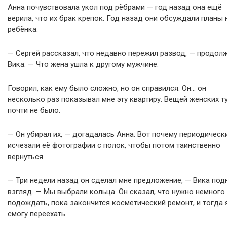
Анна почувствовала укол под рёбрами — год назад она ещё
верила, что их брак крепок. Год назад они обсуждали планы 
ребёнка.
— Сергей рассказал, что недавно пережил развод, — продол
Вика. — Что жена ушла к другому мужчине.
Говорил, как ему было сложно, но он справился. Он… он
несколько раз показывал мне эту квартиру. Вещей женских т
почти не было.
— Он убирал их, — догадалась Анна. Вот почему периодическ
исчезали её фотографии с полок, чтобы потом таинственно
вернуться.
— Три недели назад он сделал мне предложение, — Вика под
взгляд. — Мы выбрали кольца. Он сказал, что нужно немного
подождать, пока закончится косметический ремонт, и тогда 
смогу переехать.