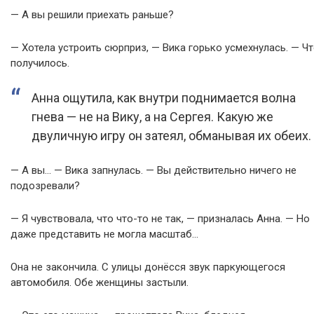
— А вы решили приехать раньше?
— Хотела устроить сюрприз, — Вика горько усмехнулась. — Чт
получилось.
Анна ощутила, как внутри поднимается волна
гнева — не на Вику, а на Сергея. Какую же
двуличную игру он затеял, обманывая их обеих.
— А вы… — Вика запнулась. — Вы действительно ничего не
подозревали?
— Я чувствовала, что что-то не так, — призналась Анна. — Но
даже представить не могла масштаб…
Она не закончила. С улицы донёсся звук паркующегося
автомобиля. Обе женщины застыли.