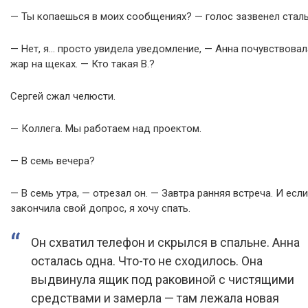
— Ты копаешься в моих сообщениях? — голос зазвенел стал
— Нет, я… просто увидела уведомление, — Анна почувствовал
жар на щеках. — Кто такая В.?
Сергей сжал челюсти.
— Коллега. Мы работаем над проектом.
— В семь вечера?
— В семь утра, — отрезал он. — Завтра ранняя встреча. И есл
закончила свой допрос, я хочу спать.
Он схватил телефон и скрылся в спальне. Анна
осталась одна. Что-то не сходилось. Она
выдвинула ящик под раковиной с чистящими
средствами и замерла — там лежала новая