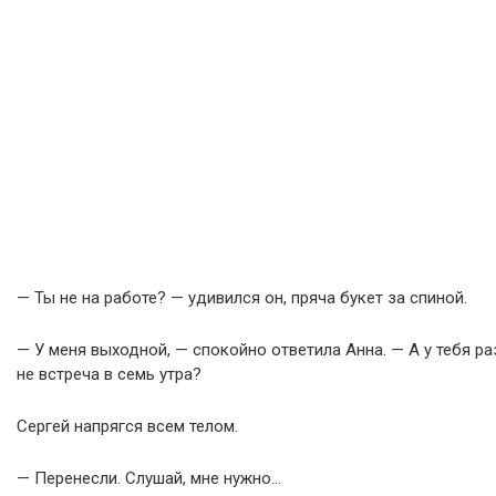
— Ты не на работе? — удивился он, пряча букет за спиной.
— У меня выходной, — спокойно ответила Анна. — А у тебя ра
не встреча в семь утра?
Сергей напрягся всем телом.
— Перенесли. Слушай, мне нужно…