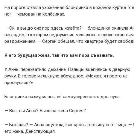
На пороге стояла ухоженная блондинка в кожаной куртке. У 
ног — чемодан на колёсиках.
— Ой, а вы до сих пор здесь живёте? — блондинка окинула А
взглядом, в котором недоумение мешалось с плохо скрытым
раздражением. — Сергей обещал, что квартира будет свобод
Я его будущая жена, так что вам пора съезжать.
У Анны перехватило дыхание. Пальцы вцепились в дверную
ручку. В голове мелькнуло абсурдное: «Может, я просто не
проснулась?»
Блондинка нахмурилась, её самоуверенность дрогнула.
— Вы… вы Анна? Бывшая жена Сергея?
— Бывшая? — Анна ощутила, как кровь отхлынула от лица. — 
его жена. Действующая.