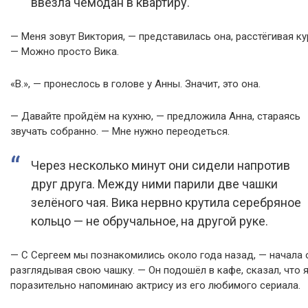
ввезла чемодан в квартиру.
— Меня зовут Виктория, — представилась она, расстёгивая ку
— Можно просто Вика.
«В.», — пронеслось в голове у Анны. Значит, это она.
— Давайте пройдём на кухню, — предложила Анна, стараясь
звучать собранно. — Мне нужно переодеться.
Через несколько минут они сидели напротив
друг друга. Между ними парили две чашки
зелёного чая. Вика нервно крутила серебряное
кольцо — не обручальное, на другой руке.
— С Сергеем мы познакомились около года назад, — начала 
разглядывая свою чашку. — Он подошёл в кафе, сказал, что 
поразительно напоминаю актрису из его любимого сериала.