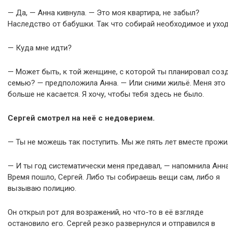
— Да, — Анна кивнула. — Это моя квартира, не забыл?
Наследство от бабушки. Так что собирай необходимое и уход
— Куда мне идти?
— Может быть, к той женщине, с которой ты планировал соз
семью? — предположила Анна. — Или сними жильё. Меня это
больше не касается. Я хочу, чтобы тебя здесь не было.
Сергей смотрел на неё с недоверием.
— Ты не можешь так поступить. Мы же пять лет вместе прожи
— И ты год систематически меня предавал, — напомнила Анна
Время пошло, Сергей. Либо ты собираешь вещи сам, либо я
вызываю полицию.
Он открыл рот для возражений, но что-то в её взгляде
остановило его. Сергей резко развернулся и отправился в