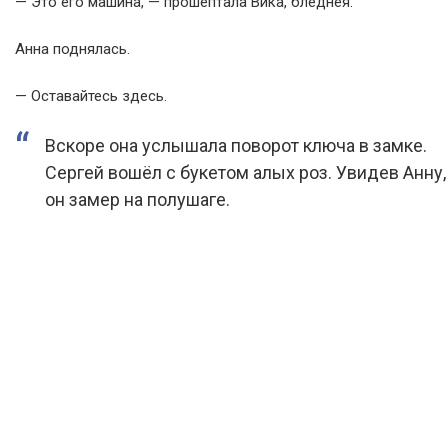
— Это его машина, — прошептала Вика, бледнея.
Анна поднялась.
— Оставайтесь здесь.
Вскоре она услышала поворот ключа в замке.
Сергей вошёл с букетом алых роз. Увидев Анну,
он замер на полушаге.