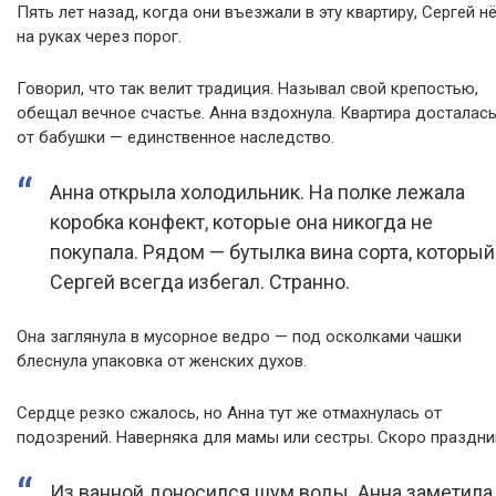
Пять лет назад, когда они въезжали в эту квартиру, Сергей н
на руках через порог.
Говорил, что так велит традиция. Называл свой крепостью,
обещал вечное счастье. Анна вздохнула. Квартира досталась
от бабушки — единственное наследство.
Анна открыла холодильник. На полке лежала
коробка конфект, которые она никогда не
покупала. Рядом — бутылка вина сорта, который
Сергей всегда избегал. Странно.
Она заглянула в мусорное ведро — под осколками чашки
блеснула упаковка от женских духов.
Сердце резко сжалось, но Анна тут же отмахнулась от
подозрений. Наверняка для мамы или сестры. Скоро праздни
Из ванной доносился шум воды. Анна заметила