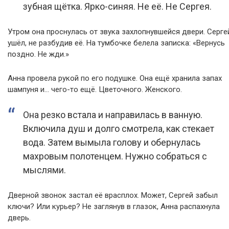
зубная щётка. Ярко-синяя. Не её. Не Сергея.
Утром она проснулась от звука захлопнувшейся двери. Серге
ушёл, не разбудив её. На тумбочке белела записка: «Вернусь
поздно. Не жди.»
Анна провела рукой по его подушке. Она ещё хранила запах
шампуня и… чего-то ещё. Цветочного. Женского.
Она резко встала и направилась в ванную.
Включила душ и долго смотрела, как стекает
вода. Затем вымыла голову и обернулась
махровым полотенцем. Нужно собраться с
мыслями.
Дверной звонок застал её врасплох. Может, Сергей забыл
ключи? Или курьер? Не заглянув в глазок, Анна распахнула
дверь.