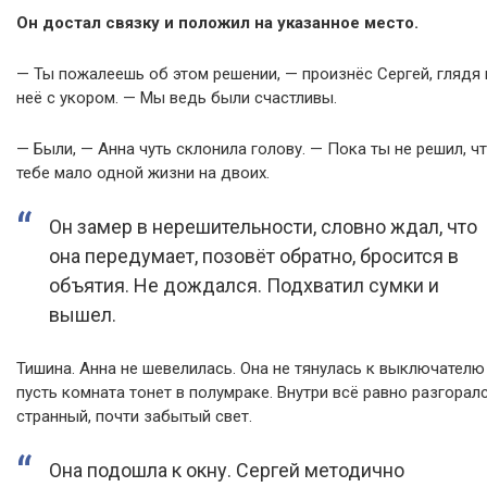
Он достал связку и положил на указанное место.
— Ты пожалеешь об этом решении, — произнёс Сергей, глядя 
неё с укором. — Мы ведь были счастливы.
— Были, — Анна чуть склонила голову. — Пока ты не решил, ч
тебе мало одной жизни на двоих.
Он замер в нерешительности, словно ждал, что
она передумает, позовёт обратно, бросится в
объятия. Не дождался. Подхватил сумки и
вышел.
Тишина. Анна не шевелилась. Она не тянулась к выключателю
пусть комната тонет в полумраке. Внутри всё равно разгорал
странный, почти забытый свет.
Она подошла к окну. Сергей методично