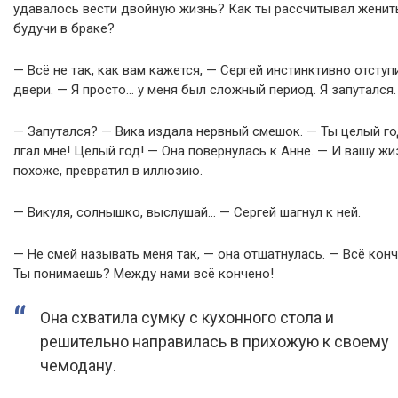
удавалось вести двойную жизнь? Как ты рассчитывал женит
будучи в браке?
— Всё не так, как вам кажется, — Сергей инстинктивно отступ
двери. — Я просто… у меня был сложный период. Я запутался.
— Запутался? — Вика издала нервный смешок. — Ты целый г
лгал мне! Целый год! — Она повернулась к Анне. — И вашу жи
похоже, превратил в иллюзию.
— Викуля, солнышко, выслушай… — Сергей шагнул к ней.
— Не смей называть меня так, — она отшатнулась. — Всё конч
Ты понимаешь? Между нами всё кончено!
Она схватила сумку с кухонного стола и
решительно направилась в прихожую к своему
чемодану.