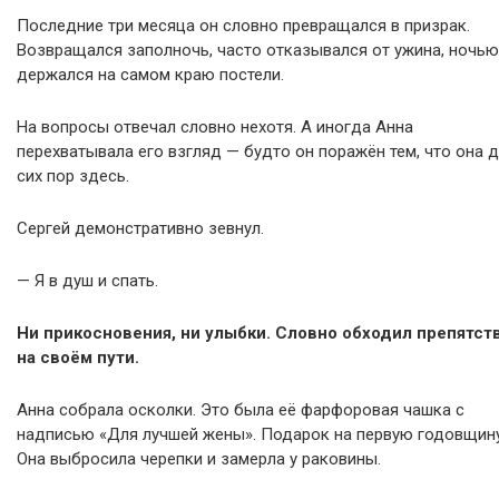
Последние три месяца он словно превращался в призрак.
Возвращался заполночь, часто отказывался от ужина, ночью
держался на самом краю постели.
На вопросы отвечал словно нехотя. А иногда Анна
перехватывала его взгляд — будто он поражён тем, что она 
сих пор здесь.
Сергей демонстративно зевнул.
— Я в душ и спать.
Ни прикосновения, ни улыбки. Словно обходил препятст
на своём пути.
Анна собрала осколки. Это была её фарфоровая чашка с
надписью «Для лучшей жены». Подарок на первую годовщину
Она выбросила черепки и замерла у раковины.