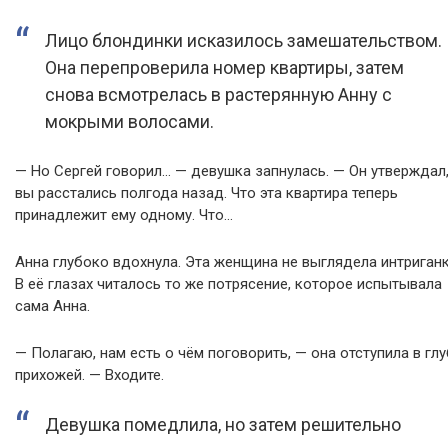
Лицо блондинки исказилось замешательством.
Она перепроверила номер квартиры, затем
снова всмотрелась в растерянную Анну с
мокрыми волосами.
— Но Сергей говорил… — девушка запнулась. — Он утверждал,
вы расстались полгода назад. Что эта квартира теперь
принадлежит ему одному. Что…
Анна глубоко вдохнула. Эта женщина не выглядела интриганк
В её глазах читалось то же потрясение, которое испытывала
сама Анна.
— Полагаю, нам есть о чём поговорить, — она отступила в гл
прихожей. — Входите.
Девушка помедлила, но затем решительно