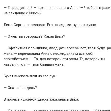
— Переодеться? — закончила за него Анна. — Чтобы отправи
на свидание с Викой?
Лицо Сергея окаменело. Его взгляд метнулся к кухне.
— О чём ты говоришь? Какая Вика?
— Эффектная блондинка, двадцать восемь лет, твоя будуща
жена, — перечислила Анна с неожиданным для себя
спокойствием. — Та, для которой эти розы. Та, которой ты
наврал, что я — твоя бывшая жена.
Букет выскользнул из его рук.
— Она… она здесь?
В проёме кухонной двери показалась Вика.