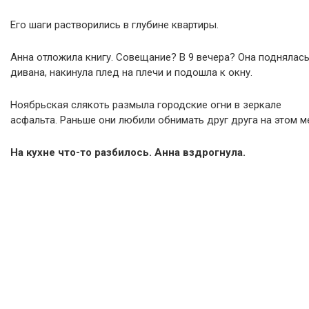
Его шаги растворились в глубине квартиры.
Анна отложила книгу. Совещание? В 9 вечера? Она поднялась
дивана, накинула плед на плечи и подошла к окну.
Ноябрьская слякоть размыла городские огни в зеркале
асфальта. Раньше они любили обнимать друг друга на этом м
На кухне что-то разбилось. Анна вздрогнула.