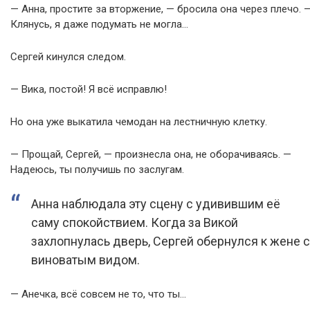
— Анна, простите за вторжение, — бросила она через плечо. 
Клянусь, я даже подумать не могла…
Сергей кинулся следом.
— Вика, постой! Я всё исправлю!
Но она уже выкатила чемодан на лестничную клетку.
— Прощай, Сергей, — произнесла она, не оборачиваясь. —
Надеюсь, ты получишь по заслугам.
Анна наблюдала эту сцену с удивившим её
саму спокойствием. Когда за Викой
захлопнулась дверь, Сергей обернулся к жене с
виноватым видом.
— Анечка, всё совсем не то, что ты…