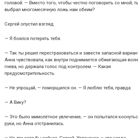
головой. — Вместо того, чтобы честно поговорить со мной, т
выбрал многомесячную ложь нам обеим?
Сергей опустил взгляд.
— Я боялся потерять тебя.
— Так ты решил перестраховаться и завести запасной вариан
Анна чувствовала, как внутри поднимается обжигающая вол
гнева, но держала голос под контролем. — Какая
предусмотрительность.
— Не упрощай, — поморщился он. — Я люблю тебя, правда.
— А Вику?
— Это было мимолётное увлечение, — он попытался коснутьс
руки, но Анна отстранилась.