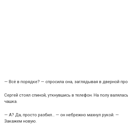
— Всё в порядке? — спросила она, заглядывая в дверной про
Сергей стоял спиной, уткнувшись в телефон. На полу валялас
чашка.
— А? Да, просто разбил… — он небрежно махнул рукой. —
Закажем новую.