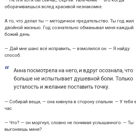
— Не лги хотя бы сейчас, Сергей. Увлечение — это когда
оборачиваешься вслед красивой незнакомке.
А то, что делал ты — методичное предательство. Ты год жил
двойной жизнью. Год сознательно обманывал меня каждый
божий день.
— Дай мне шанс всё исправить, — взмолился он. — Я найду
способ.
Анна посмотрела на него, и вдруг осознала, что
больше не испытывает душевной боли. Только
усталость и желание поставить точку.
— Собирай вещи, — она кивнула в сторону спальни. — У тебя 
час.
— Что? — он моргнул, словно не понимая услышанного. — Ты
выгоняешь меня?