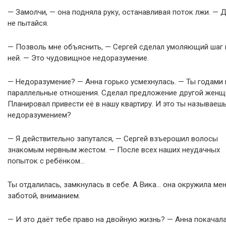
— Замолчи, — она подняла руку, останавливая поток лжи. — 
не пытайся.
— Позволь мне объяснить, — Сергей сделал умоляющий шаг 
ней. — Это чудовищное недоразумение.
— Недоразумение? — Анна горько усмехнулась. — Ты годами 
параллельные отношения. Сделал предложение другой женщ
Планировал привести её в нашу квартиру. И это ты называеш
недоразумением?
— Я действительно запутался, — Сергей взъерошил волосы
знакомым нервным жестом. — После всех наших неудачных
попыток с ребёнком…
Ты отдалилась, замкнулась в себе. А Вика… она окружила ме
заботой, вниманием.
— И это даёт тебе право на двойную жизнь? — Анна покачал