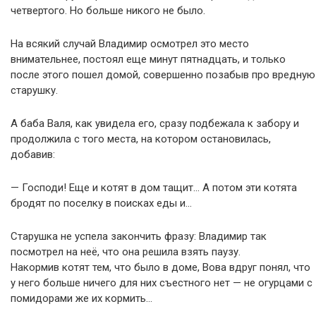
четвертого. Но больше никого не было.
На всякий случай Владимир осмотрел это место
внимательнее, постоял еще минут пятнадцать, и только
после этого пошел домой, совершенно позабыв про вредную
старушку.
А баба Валя, как увидела его, сразу подбежала к забору и
продолжила с того места, на котором остановилась,
добавив:
— Господи! Еще и котят в дом тащит… А потом эти котята
бродят по поселку в поисках еды и…
Старушка не успела закончить фразу: Владимир так
посмотрел на неё, что она решила взять паузу.
Накормив котят тем, что было в доме, Вова вдруг понял, что
у него больше ничего для них съестного нет — не огурцами с
помидорами же их кормить…