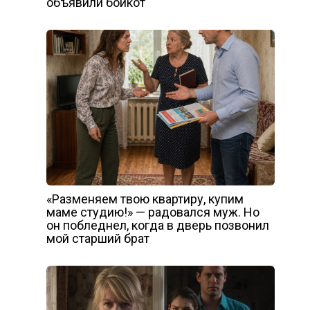
объявили бойкот
«Разменяем твою квартиру, купим
маме студию!» — радовался муж. Но
он побледнел, когда в дверь позвонил
мой старший брат