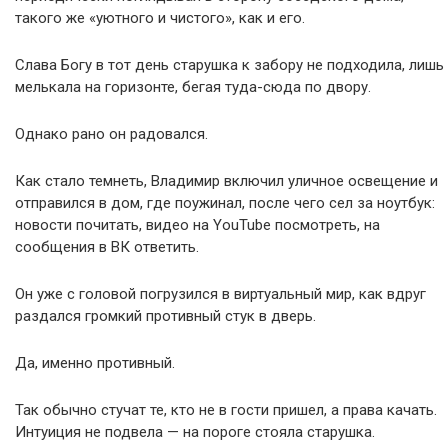
такого же «уютного и чистого», как и его.
Слава Богу в тот день старушка к забору не подходила, лишь
мелькала на горизонте, бегая туда-сюда по двору.
Однако рано он радовался.
Как стало темнеть, Владимир включил уличное освещение и
отправился в дом, где поужинал, после чего сел за ноутбук:
новости почитать, видео на YouTube посмотреть, на
сообщения в ВК ответить.
Он уже с головой погрузился в виртуальный мир, как вдруг
раздался громкий противный стук в дверь.
Да, именно противный.
Так обычно стучат те, кто не в гости пришел, а права качать.
Интуиция не подвела — на пороге стояла старушка.