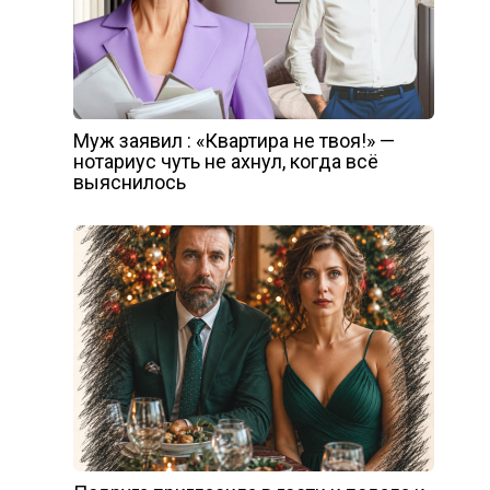
Муж заявил : «Квартира не твоя!» —
нотариус чуть не ахнул, когда всё
выяснилось