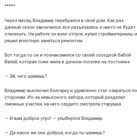
*****
Через месяц Владимир перебрался в свой дом. Как раз
дачный сезон закончился, все разъехались и никто не будет
отвлекать. На работе он взял отпуск, купил стройматериалы и
решил вплотную заняться ремонтом.
Вот тогда-то он и познакомился со своей соседкой бабой
Валей, которая тоже жила в дачном поселке на постоянке.
— Эй, чего шумишь?
Владимир выключил болгарку и удивленно стал озираться по
сторонам. Из-за невысокого забора, который разделял
смежные участки, на него сердито смотрела старушка.
— И вам доброе утро! — улыбнулся Владимир.
— Да какое же оно доброе, когда ты шумишь?