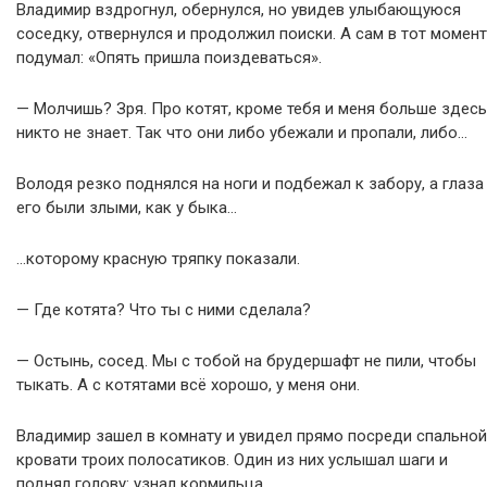
Владимир вздрогнул, обернулся, но увидев улыбающуюся
соседку, отвернулся и продолжил поиски. А сам в тот момент
подумал: «Опять пришла поиздеваться».
— Молчишь? Зря. Про котят, кроме тебя и меня больше здесь
никто не знает. Так что они либо убежали и пропали, либо…
Володя резко поднялся на ноги и подбежал к забору, а глаза
его были злыми, как у быка…
…которому красную тряпку показали.
— Где котята? Что ты с ними сделала?
— Остынь, сосед. Мы с тобой на брудершафт не пили, чтобы
тыкать. А с котятами всё хорошо, у меня они.
Владимир зашел в комнату и увидел прямо посреди спальной
кровати троих полосатиков. Один из них услышал шаги и
поднял голову: узнал кормильца.