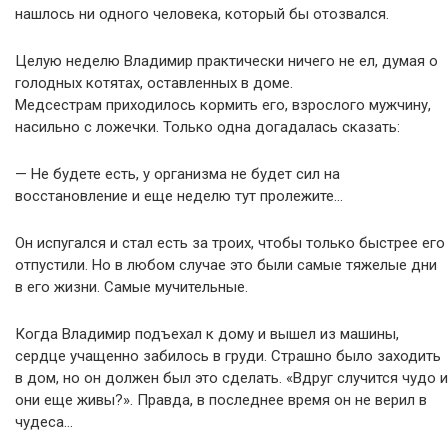
нашлось ни одного человека, который бы отозвался.
Целую неделю Владимир практически ничего не ел, думая о
голодных котятах, оставленных в доме.
Медсестрам приходилось кормить его, взрослого мужчину,
насильно с ложечки. Только одна догадалась сказать:
— Не будете есть, у организма не будет сил на
восстановление и еще неделю тут пролежите…
Он испугался и стал есть за троих, чтобы только быстрее его
отпустили. Но в любом случае это были самые тяжелые дни
в его жизни. Самые мучительные.
Когда Владимир подъехал к дому и вышел из машины,
сердце учащенно забилось в груди. Страшно было заходить
в дом, но он должен был это сделать. «Вдруг случится чудо и
они еще живы?». Правда, в последнее время он не верил в
чудеса…