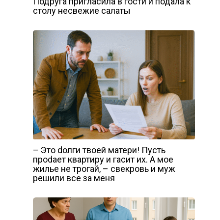
Подруга пригласила в гости и подала к
столу несвежие салаты
– Это dолги твоей матери! Пусть
проdает квартиру и гасит их. А мое
жилье не трогай, – свекровь и муж
решили все за меня