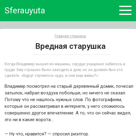
Skip
Sferauyuta
to
content
Главная страница
Вредная старушка
Когда Владимир вышел из машины, сердце учащенно забилось в
груди. Ему страшно было заходить в дом, но он должен был это
сделать. «Вдруг случилось чудо, и они еще живы?».
Владимир посмотрел на старый деревянный домик, почесал
затылок, набрал воздуха побольше, но ничего не сказал.
Потому что не нашлось нужных слов. По фотографиям,
которые он рассматривал в интернете, у него сложилось
совершенно другое впечатление. А то, что он сейчас видел,
это ни в какие ворота…
— Ну что, нравится? — спросил риэлтор.