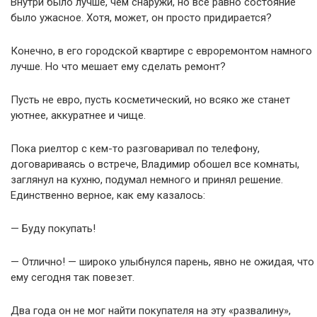
Внутри было лучше, чем снаружи, но всё равно состояние
было ужасное. Хотя, может, он просто придирается?
Конечно, в его городской квартире с евроремонтом намного
лучше. Но что мешает ему сделать ремонт?
Пусть не евро, пусть косметический, но всяко же станет
уютнее, аккуратнее и чище.
Пока риелтор с кем-то разговаривал по телефону,
договариваясь о встрече, Владимир обошел все комнаты,
заглянул на кухню, подумал немного и принял решение.
Единственно верное, как ему казалось:
— Буду покупать!
— Отлично! — широко улыбнулся парень, явно не ожидая, что
ему сегодня так повезет.
Два года он не мог найти покупателя на эту «развалину»,