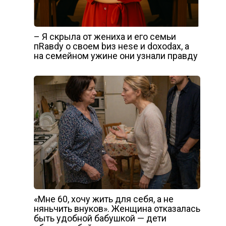
– Я скрыла от жениха и его семьи
пRавdу о своем bиз неsе и dохоdах, а
на семейном ужине они узнали правду
«Мне 60, хочу жить для себя, а не
няньчить внуков». Женщина отказалась
быть удобной бабушкой — дети