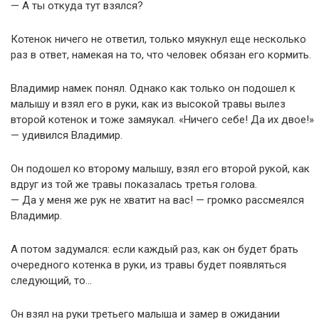
— А ты откуда тут взялся?
Котенок ничего не ответил, только мяукнул еще несколько
раз в ответ, намекая на то, что человек обязан его кормить.
Владимир намек понял. Однако как только он подошел к
малышу и взял его в руки, как из высокой травы вылез
второй котенок и тоже замяукал. «Ничего себе! Да их двое!»
— удивился Владимир.
Он подошел ко второму малышу, взял его второй рукой, как
вдруг из той же травы показалась третья голова.
— Да у меня же рук не хватит на вас! — громко рассмеялся
Владимир.
А потом задумался: если каждый раз, как он будет брать
очередного котенка в руки, из травы будет появляться
следующий, то…
Он взял на руки третьего малыша и замер в ожидании