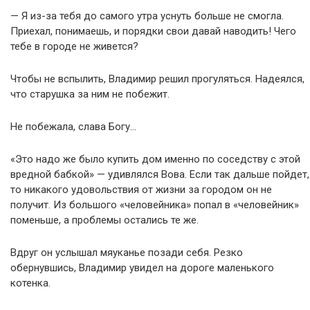
— Я из-за тебя до самого утра уснуть больше не смогла.
Приехал, понимаешь, и порядки свои давай наводить! Чего
тебе в городе не живется?
Чтобы не вспылить, Владимир решил прогуляться. Надеялся,
что старушка за ним не побежит.
Не побежала, слава Богу…
«Это надо же было купить дом именно по соседству с этой
вредной бабкой» — удивлялся Вова. Если так дальше пойдет,
то никакого удовольствия от жизни за городом он не
получит. Из большого «человейника» попал в «человейник»
поменьше, а проблемы остались те же.
Вдруг он услышал мяуканье позади себя. Резко
обернувшись, Владимир увидел на дороге маленького
котенка.