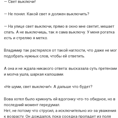
— Свет выключи!
— Не понял. Какой свет я должен выключить?
— На улице свет выключи, прямо в окно мне светит, мешает
спать. А не выключишь, так я сама выключу. У меня рогатка
есть и стреляю я метко.
Владимир так растерялся от такой наглости, что даже не мог
подобрать нужных слов, чтобы ей ответить.
А она и не ждала никакого ответа: высказала суть претензии
и молча ушла, шаркая калошами.
«Не шуми, свет выключи!». А дальше что будет?
Вова хотел было крикнуть ей вдогонку что-то обидное, но в
последний момент передумал.
Нет, не потому что струсил, а исключительно из-за уважения
к возрасту. Он дождался, пока соседка пропадет из поля