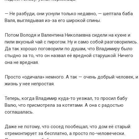
— Не разбуди, они уснули только недавно, — шептала баба
Валя, выглядывая из-за его широкой спины.
Потом Володя и Валентина Николаевна сидели на кухне и
пили вкусный чай с пирогом. Ну и само собой разговорились.
Да так хорошо поговорили по душам, что Владимиру было
стыдно за то, что он назвал её вредной старушкой. Ничего
она не вредная.
Просто «одичала» немного. А так — очень добрый человек, и
жизнь у нее непростая.
Теперь, когда Владимир куда-то уезжал, то просил бабу
Валю, что присмотрела за котятами. А она с радостью
соглашалась.
Даже не потому, что сосед пообещал, что дом её старый
отремонтирует за бесплатно, а просто по-человечески.