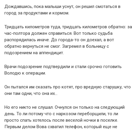
Дождавшись, пока малыши уснут, он решил смотаться в
город за продуктами и кормом.
Тридцать километров туда, тридцать километров обратно: за
час-полтора должен справиться. Вот только судьба
распорядилась иначе. До города-то он доехал, а вот
обратно вернуться не смог. Загремел в больницу с
подозрением на аппендицит.
Врачи подозрение подтвердили и стали срочно готовить
Володю к операции.
Он пытался им сказать про котят, про вредную старушку, что
они там одни, что она их…
Но его никто не слушал. Очнулся он только на следующий
день. То ли потому что с наркозом переборщили, то ли
просто спать хотелось после веселой ночки в поселке.
Первым делом Вова схватил телефон, который еще не