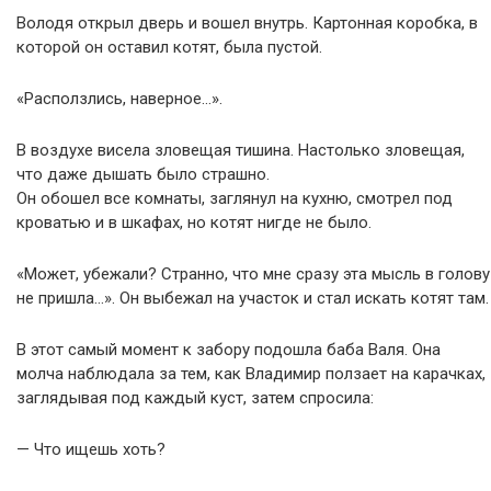
Володя открыл дверь и вошел внутрь. Картонная коробка, в
которой он оставил котят, была пустой.
«Расползлись, наверное…».
В воздухе висела зловещая тишина. Настолько зловещая,
что даже дышать было страшно.
Он обошел все комнаты, заглянул на кухню, смотрел под
кроватью и в шкафах, но котят нигде не было.
«Может, убежали? Странно, что мне сразу эта мысль в голову
не пришла…». Он выбежал на участок и стал искать котят там.
В этот самый момент к забору подошла баба Валя. Она
молча наблюдала за тем, как Владимир ползает на карачках,
заглядывая под каждый куст, затем спросила:
— Что ищешь хоть?