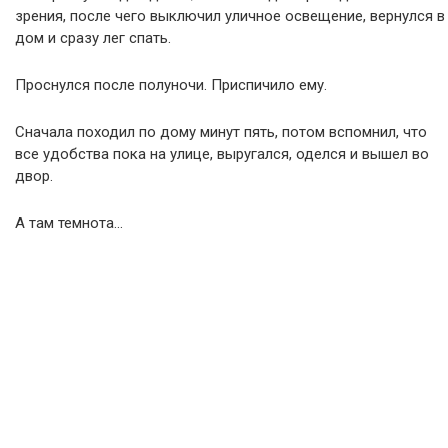
зрения, после чего выключил уличное освещение, вернулся в
дом и сразу лег спать.
Проснулся после полуночи. Приспичило ему.
Сначала походил по дому минут пять, потом вспомнил, что
все удобства пока на улице, выругался, оделся и вышел во
двор.
А там темнота…