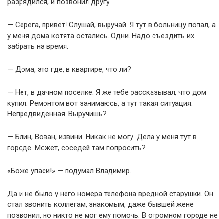
разрядился, и позвонил другу.
— Серега, привет! Слушай, выручай. Я тут в больницу попал, а
у меня дома котята остались. Одни. Надо съездить их
забрать на время.
— Дома, это где, в квартире, что ли?
— Нет, в дачном поселке. Я же тебе рассказывал, что дом
купил. Ремонтом вот занимаюсь, а тут такая ситуация.
Непредвиденная. Выручишь?
— Блин, Вован, извини. Никак не могу. Дела у меня тут в
городе. Может, соседей там попросить?
«Боже упаси!» — подумал Владимир.
Да и не было у него номера телефона вредной старушки. Он
стал звонить коллегам, знакомым, даже бывшей жене
позвонил, но никто не мог ему помочь. В огромном городе не