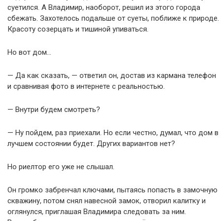
суетился. А Владимир, наоборот, решил из этого города
сбежать. Захотелось подальше от суеты, поближе к природе.
Красоту созерцать и тишиной упиваться.
Но вот дом…
— Да как сказать, — ответил он, достав из кармана телефон
и сравнивая фото в интернете с реальностью.
— Внутри будем смотреть?
— Ну пойдем, раз приехали. Но если честно, думал, что дом в
лучшем состоянии будет. Других вариантов нет?
Но риелтор его уже не слышал.
Он громко забренчал ключами, пытаясь попасть в замочную
скважину, потом снял навесной замок, отворил калитку и
оглянулся, приглашая Владимира следовать за ним.