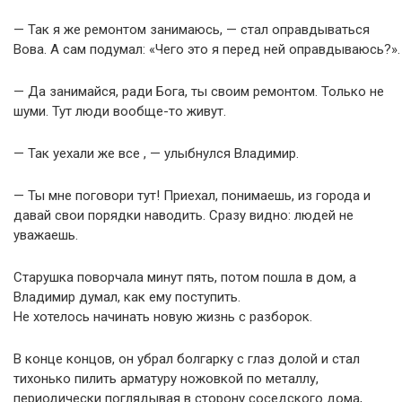
— Так я же ремонтом занимаюсь, — стал оправдываться
Вова. А сам подумал: «Чего это я перед ней оправдываюсь?».
— Да занимайся, ради Бога, ты своим ремонтом. Только не
шуми. Тут люди вообще-то живут.
— Так уехали же все , — улыбнулся Владимир.
— Ты мне поговори тут! Приехал, понимаешь, из города и
давай свои порядки наводить. Сразу видно: людей не
уважаешь.
Старушка поворчала минут пять, потом пошла в дом, а
Владимир думал, как ему поступить.
Не хотелось начинать новую жизнь с разборок.
В конце концов, он убрал болгарку с глаз долой и стал
тихонько пилить арматуру ножовкой по металлу,
периодически поглядывая в сторону соседского дома,