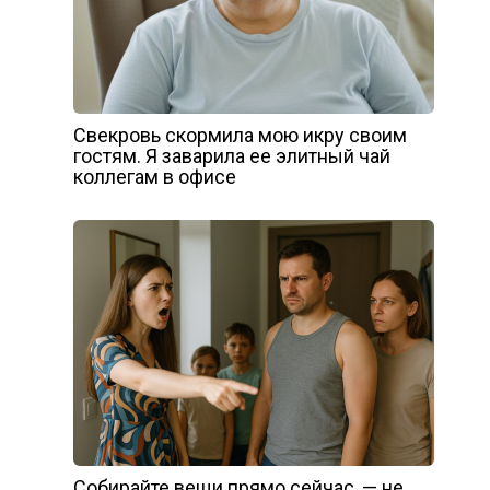
Свекровь скормила мою икру своим
гостям. Я заварила ее элитный чай
коллегам в офисе
Собирайте вещи прямо сейчас, — не