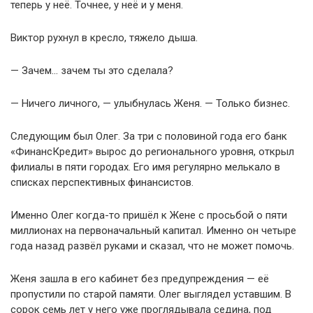
теперь у неё. Точнее, у неё и у меня.
Виктор рухнул в кресло, тяжело дыша.
— Зачем… зачем ты это сделала?
— Ничего личного, — улыбнулась Женя. — Только бизнес.
Следующим был Олег. За три с половиной года его банк
«ФинансКредит» вырос до регионального уровня, открыл
филиалы в пяти городах. Его имя регулярно мелькало в
списках перспективных финансистов.
Именно Олег когда-то пришёл к Жене с просьбой о пяти
миллионах на первоначальный капитал. Именно он четыре
года назад развёл руками и сказал, что не может помочь.
Женя зашла в его кабинет без предупреждения — её
пропустили по старой памяти. Олег выглядел уставшим. В
сорок семь лет у него уже проглядывала седина, под