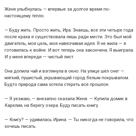
Женя улыбнулась — впервые за долгое время по-
настоящему тепло.
— Буду жить. Просто жить, Ира. Знаешь, все эти четыре года
после краха я существовала лишь ради мести. Это был мой
двигатель, моя цель, моя навязчивая идея. Я не жила — я
готовилась к войне. И вот теперь она закончена. Я выиграла.
И у меня впереди — чистый лист.
Она допила чай и взглянула в окно. На улице шёл снег —
мягкий, пушистый, укрывающий город белым покрывалом.
Будто природа сама хотела стереть всё прошлое.
— Я уезжаю, — внезапно сказала Женя. — Купила домик в
Карелии, на берегу озера. Буду писать книгу.
— Книгу? — удивилась Ирина. — Ты никогда не говорила, что
хочешь писать.