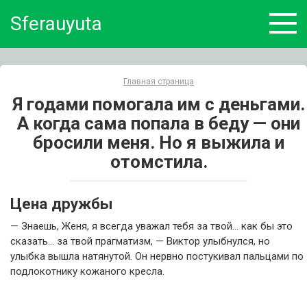
Skip
Sferauyuta
to
content
Главная страница
Я годами помогала им с деньгами.
А когда сама попала в беду — они
бросили меня. Но я выжила и
отомстила.
Цена дружбы
— Знаешь, Женя, я всегда уважал тебя за твой… как бы это
сказать… за твой прагматизм, — Виктор улыбнулся, но
улыбка вышла натянутой. Он нервно постукивал пальцами по
подлокотнику кожаного кресла.