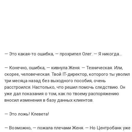
— Это какая-то ошибка, — прохрипел Олег. — Я никогда…
— Конечно, ошибка, — кивнула Женя. — Техническая. Или,
скорее, человеческая. Твой IT-директор, которого ты уволил
три месяца назад без выходного пособия, очень
расстроился. Настолько, что решил помочь следствию. Он
уже дал показания о том, как по твоему распоряжению
вносил изменения в базу данных клиентов.
— Это ложь! Клевета!
— Возможно, — пожала плечами Женя. — Но Центробанк уже