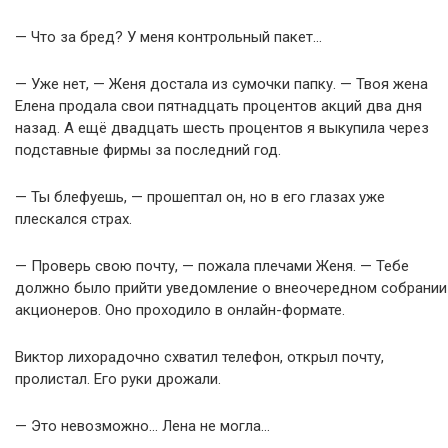
— Что за бред? У меня контрольный пакет…
— Уже нет, — Женя достала из сумочки папку. — Твоя жена
Елена продала свои пятнадцать процентов акций два дня
назад. А ещё двадцать шесть процентов я выкупила через
подставные фирмы за последний год.
— Ты блефуешь, — прошептал он, но в его глазах уже
плескался страх.
— Проверь свою почту, — пожала плечами Женя. — Тебе
должно было прийти уведомление о внеочередном собрании
акционеров. Оно проходило в онлайн-формате.
Виктор лихорадочно схватил телефон, открыл почту,
пролистал. Его руки дрожали.
— Это невозможно… Лена не могла…