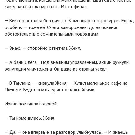
как я начала планировать. И вот финал.
— Виктор остался без ничего. Компанию контролирует Елена,
особняк — тоже её. Счета заморожены до выяснения
обстоятельств с сомнительными подрядами.
— Знаю, — спокойно ответила Женя.
— А банк Олега… Под внешним управлением, акции рухнули,
репутация уничтожена. Он даже из страны уехал.
— В Таиланд, — кивнула Женя. — Купил маленькое кафе на
Пхукете. Будет поить туристов коктейлями.
Ирина покачала головой.
— Ты изменилась, Женя.
— Да, — она впервые за разговор улыбнулась. — И знаешь