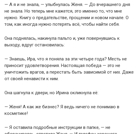
— А я и не знала, — улыбнулась Женя. — До вчерашнего дня
не знала. Но теперь мне кажется, это именно то, что мне
нужно. Книгу о предательстве, прощении и новом начале. О
том, как иногда нужно потерять всё, чтобы найти себя.
Она поднялась, накинула пальто и, уже повернувшись к
выходу, вдруг остановилась:
— Знаешь, Ира, что я поняла за эти четыре года? Месть не
приносит удовлетворения. Настоящая победа — это не
уничтожить врагов, а перестать быть зависимой от них. Даже
от своей ненависти к ним.
Она шагнула к двери, но Ирина окликнула её:
— Женя! А как же бизнес? Я ведь ничего не понимаю в
косметике!
— Я оставила подробные инструкции в папке, — не
оборачиваясь, ответила Женя. — И телефон хорошего