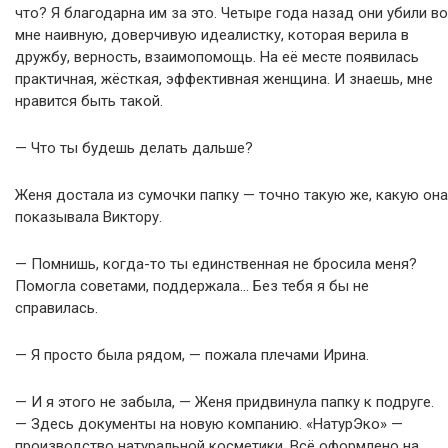
что? Я благодарна им за это. Четыре года назад они убили во
мне наивную, доверчивую идеалистку, которая верила в
дружбу, верность, взаимопомощь. На её месте появилась
практичная, жёсткая, эффективная женщина. И знаешь, мне
нравится быть такой.
— Что ты будешь делать дальше?
Женя достала из сумочки папку — точно такую же, какую она
показывала Виктору.
— Помнишь, когда-то ты единственная не бросила меня?
Помогла советами, поддержала… Без тебя я бы не
справилась.
— Я просто была рядом, — пожала плечами Ирина.
— И я этого не забыла, — Женя придвинула папку к подруге.
— Здесь документы на новую компанию. «НатурЭко» —
производство натуральной косметики. Всё оформлено на