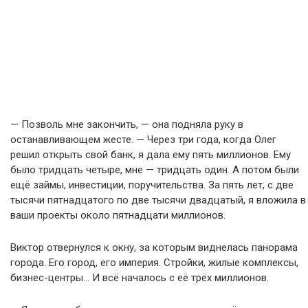
— Позволь мне закончить, — она подняла руку в
останавливающем жесте. — Через три года, когда Олег
решил открыть свой банк, я дала ему пять миллионов. Ему
было тридцать четыре, мне — тридцать один. А потом были
ещё займы, инвестиции, поручительства. За пять лет, с две
тысячи пятнадцатого по две тысячи двадцатый, я вложила в
ваши проекты около пятнадцати миллионов.
Виктор отвернулся к окну, за которым виднелась панорама
города. Его город, его империя. Стройки, жилые комплексы,
бизнес-центры… И всё началось с её трёх миллионов.