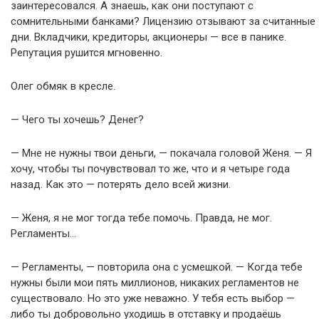
заинтересовался. А знаешь, как они поступают с
сомнительными банками? Лицензию отзывают за считанные
дни. Вкладчики, кредиторы, акционеры — все в панике.
Репутация рушится мгновенно.
Олег обмяк в кресле.
— Чего ты хочешь? Денег?
— Мне не нужны твои деньги, — покачала головой Женя. — Я
хочу, чтобы ты почувствовал то же, что и я четыре года
назад. Как это — потерять дело всей жизни.
— Женя, я не мог тогда тебе помочь. Правда, не мог.
Регламенты…
— Регламенты, — повторила она с усмешкой. — Когда тебе
нужны были мои пять миллионов, никаких регламентов не
существовало. Но это уже неважно. У тебя есть выбор —
либо ты добровольно уходишь в отставку и продаёшь