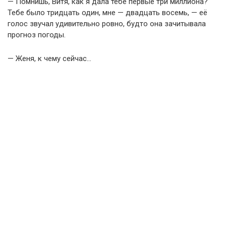
— Помнишь, Витя, как я дала тебе первые три миллиона?
Тебе было тридцать один, мне — двадцать восемь, — её
голос звучал удивительно ровно, будто она зачитывала
прогноз погоды.
— Женя, к чему сейчас…