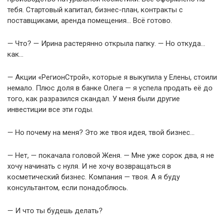
тебя. Стартовый капитал, бизнес-план, контракты с
поставщиками, аренда помещения… Всё готово.
— Что? — Ирина растерянно открыла папку. — Но откуда…
как…
— Акции «РегионСтрой», которые я выкупила у Елены, стоили
немало. Плюс доля в банке Олега — я успела продать её до
того, как разразился скандал. У меня были другие
инвестиции все эти годы.
— Но почему на меня? Это же твоя идея, твой бизнес…
— Нет, — покачала головой Женя. — Мне уже сорок два, я не
хочу начинать с нуля. И не хочу возвращаться в
косметический бизнес. Компания — твоя. А я буду
консультантом, если понадоблюсь.
— И что ты будешь делать?