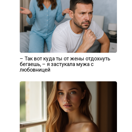
– Так вот куда ты от жены отдохнуть
бегаешь, – я застукала мужа с
любовницей