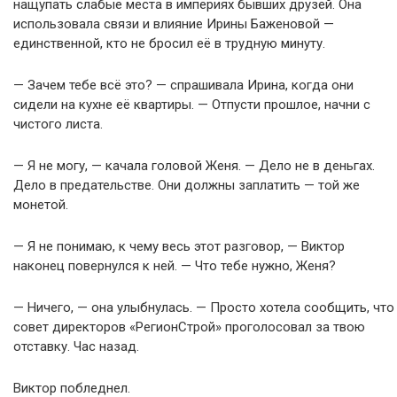
нащупать слабые места в империях бывших друзей. Она
использовала связи и влияние Ирины Баженовой —
единственной, кто не бросил её в трудную минуту.
— Зачем тебе всё это? — спрашивала Ирина, когда они
сидели на кухне её квартиры. — Отпусти прошлое, начни с
чистого листа.
— Я не могу, — качала головой Женя. — Дело не в деньгах.
Дело в предательстве. Они должны заплатить — той же
монетой.
— Я не понимаю, к чему весь этот разговор, — Виктор
наконец повернулся к ней. — Что тебе нужно, Женя?
— Ничего, — она улыбнулась. — Просто хотела сообщить, что
совет директоров «РегионСтрой» проголосовал за твою
отставку. Час назад.
Виктор побледнел.