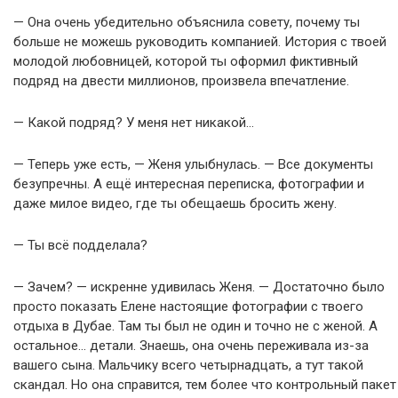
— Она очень убедительно объяснила совету, почему ты
больше не можешь руководить компанией. История с твоей
молодой любовницей, которой ты оформил фиктивный
подряд на двести миллионов, произвела впечатление.
— Какой подряд? У меня нет никакой…
— Теперь уже есть, — Женя улыбнулась. — Все документы
безупречны. А ещё интересная переписка, фотографии и
даже милое видео, где ты обещаешь бросить жену.
— Ты всё подделала?
— Зачем? — искренне удивилась Женя. — Достаточно было
просто показать Елене настоящие фотографии с твоего
отдыха в Дубае. Там ты был не один и точно не с женой. А
остальное… детали. Знаешь, она очень переживала из-за
вашего сына. Мальчику всего четырнадцать, а тут такой
скандал. Но она справится, тем более что контрольный пакет