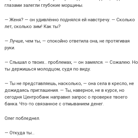
глазами залегли глубокие морщины.
— Женя? — он удивлённо поднялся ей навстречу. — Сколько
лет, сколько зим! Как ты?
— Лучше, чем ты, — спокойно ответила она, не протягивая
руки.
— Слышал о твоих… проблемах, — он замялся. — Сожалею. Но
ты держишься молодцом, судя по виду.
— Ты не представляешь, насколько, — она села в кресло, не
дожидаясь приглашения. — Ты, наверное, не в курсе, но
сегодня Центробанк направил запрос о проверке твоего
банка. Что-то связанное с отмыванием денег.
Олег побледнел.
— Откуда ты…