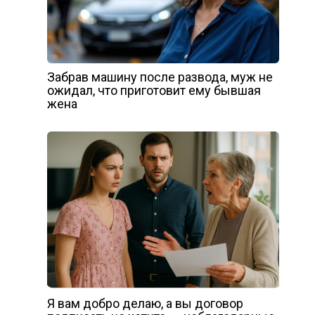
Забрав машину после развода, муж не
ожидал, что приготовит ему бывшая
жена
Я вам добро делаю, а вы договор