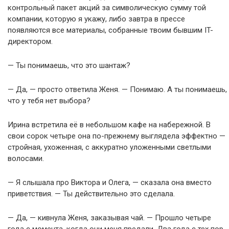
контрольный пакет акций за символическую сумму той
компании, которую я укажу, либо завтра в прессе
появляются все материалы, собранные твоим бывшим IT-
директором.
— Ты понимаешь, что это шантаж?
— Да, — просто ответила Женя. — Понимаю. А ты понимаешь,
что у тебя нет выбора?
Ирина встретила её в небольшом кафе на набережной. В
свои сорок четыре она по-прежнему выглядела эффектно —
стройная, ухоженная, с аккуратно уложенными светлыми
волосами.
— Я слышала про Виктора и Олега, — сказала она вместо
приветствия. — Ты действительно это сделала.
— Да, — кивнула Женя, заказывая чай. — Прошло четыре
года с момента, когда они меня предали. Два года с тех пор,