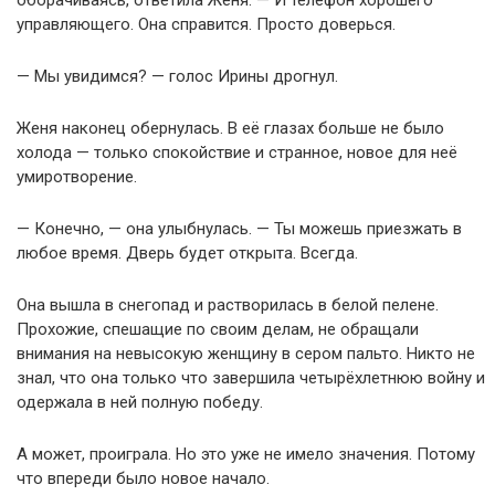
управляющего. Она справится. Просто доверься.
— Мы увидимся? — голос Ирины дрогнул.
Женя наконец обернулась. В её глазах больше не было
холода — только спокойствие и странное, новое для неё
умиротворение.
— Конечно, — она улыбнулась. — Ты можешь приезжать в
любое время. Дверь будет открыта. Всегда.
Она вышла в снегопад и растворилась в белой пелене.
Прохожие, спешащие по своим делам, не обращали
внимания на невысокую женщину в сером пальто. Никто не
знал, что она только что завершила четырёхлетнюю войну и
одержала в ней полную победу.
А может, проиграла. Но это уже не имело значения. Потому
что впереди было новое начало.