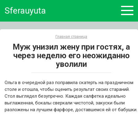
Skip
Sferauyuta
to
content
Главная страница
Муж унизил жену при гостях, а
через неделю его неожиданно
уволили
Ольга в очередной раз поправила скатерть на праздничном
столе и отошла, чтобы оценить результат своих стараний.
Стол выглядел безупречно. Каждая салфетка идеально
выглаженная, бокалы сверкали чистотой, закуски были
разложены на лучшем фарфоре, доставшемся ей от бабушки.