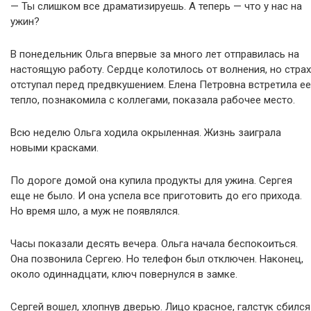
— Ты слишком все драматизируешь. А теперь — что у нас на
ужин?
В понедельник Ольга впервые за много лет отправилась на
настоящую работу. Сердце колотилось от волнения, но страх
отступал перед предвкушением. Елена Петровна встретила ее
тепло, познакомила с коллегами, показала рабочее место.
Всю неделю Ольга ходила окрыленная. Жизнь заиграла
новыми красками.
По дороге домой она купила продукты для ужина. Сергея
еще не было. И она успела все приготовить до его прихода.
Но время шло, а муж не появлялся.
Часы показали десять вечера. Ольга начала беспокоиться.
Она позвонила Сергею. Но телефон был отключен. Наконец,
около одиннадцати, ключ повернулся в замке.
Сергей вошел, хлопнув дверью. Лицо красное, галстук сбился