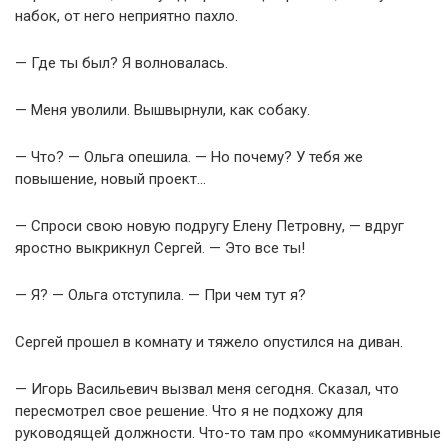
набок, от него неприятно пахло.
— Где ты был? Я волновалась.
— Меня уволили. Вышвырнули, как собаку.
— Что? — Ольга опешила. — Но почему? У тебя же
повышение, новый проект…
— Спроси свою новую подругу Елену Петровну, — вдруг
яростно выкрикнул Сергей. — Это все ты!
— Я? — Ольга отступила. — При чем тут я?
Сергей прошел в комнату и тяжело опустился на диван.
— Игорь Васильевич вызвал меня сегодня. Сказал, что
пересмотрел свое решение. Что я не подхожу для
руководящей должности. Что-то там про «коммуникативные