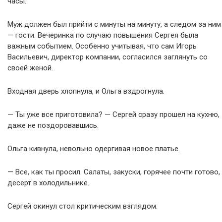
часы.
Муж должен был прийти с минуты на минуту, а следом за ним
— гости. Вечеринка по случаю повышения Сергея была
важным событием. Особенно учитывая, что сам Игорь
Васильевич, директор компании, согласился заглянуть со
своей женой.
Входная дверь хлопнула, и Ольга вздрогнула.
— Ты уже все приготовила? — Сергей сразу прошел на кухню,
даже не поздоровавшись.
Ольга кивнула, невольно одергивая новое платье.
— Все, как ты просил. Салаты, закуски, горячее почти готово,
десерт в холодильнике.
Сергей окинул стол критическим взглядом.