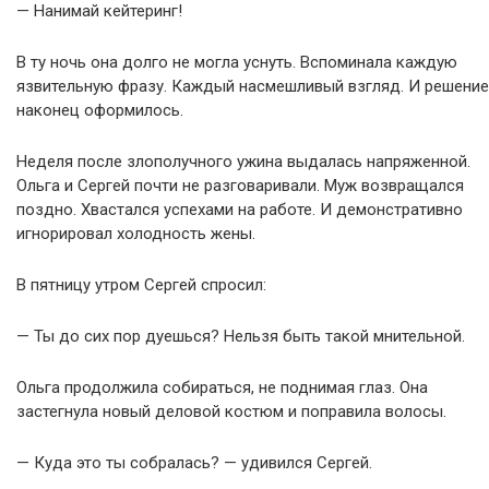
— Нанимай кейтеринг!
В ту ночь она долго не могла уснуть. Вспоминала каждую
язвительную фразу. Каждый насмешливый взгляд. И решение
наконец оформилось.
Неделя после злополучного ужина выдалась напряженной.
Ольга и Сергей почти не разговаривали. Муж возвращался
поздно. Хвастался успехами на работе. И демонстративно
игнорировал холодность жены.
В пятницу утром Сергей спросил:
— Ты до сих пор дуешься? Нельзя быть такой мнительной.
Ольга продолжила собираться, не поднимая глаз. Она
застегнула новый деловой костюм и поправила волосы.
— Куда это ты собралась? — удивился Сергей.