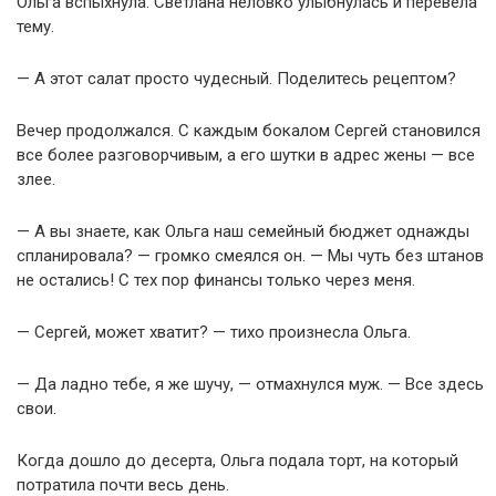
Ольга вспыхнула. Светлана неловко улыбнулась и перевела
тему.
— А этот салат просто чудесный. Поделитесь рецептом?
Вечер продолжался. С каждым бокалом Сергей становился
все более разговорчивым, а его шутки в адрес жены — все
злее.
— А вы знаете, как Ольга наш семейный бюджет однажды
спланировала? — громко смеялся он. — Мы чуть без штанов
не остались! С тех пор финансы только через меня.
— Сергей, может хватит? — тихо произнесла Ольга.
— Да ладно тебе, я же шучу, — отмахнулся муж. — Все здесь
свои.
Когда дошло до десерта, Ольга подала торт, на который
потратила почти весь день.