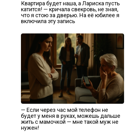
Квартира будет наша, а Лариска пусть
катится! — кричала свекровь, не зная,
что я стою за дверью. На её юбилее я
включила эту запись
— Если через час мой телефон не
будет у меня в руках, можешь дальше
жить с мамочкой — мне такой муж не
нужен!