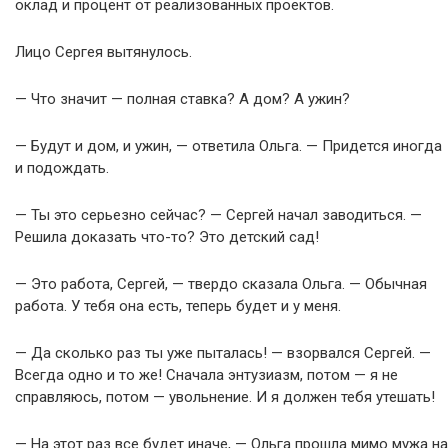
оклад и процент от реализованных проектов.
Лицо Сергея вытянулось.
— Что значит — полная ставка? А дом? А ужин?
— Будут и дом, и ужин, — ответила Ольга. — Придется иногда
и подождать.
— Ты это серьезно сейчас? — Сергей начал заводиться. —
Решила доказать что-то? Это детский сад!
— Это работа, Сергей, — твердо сказала Ольга. — Обычная
работа. У тебя она есть, теперь будет и у меня.
— Да сколько раз ты уже пыталась! — взорвался Сергей. —
Всегда одно и то же! Сначала энтузиазм, потом — я не
справляюсь, потом — увольнение. И я должен тебя утешать!
— На этот раз все будет иначе, — Ольга прошла мимо мужа на