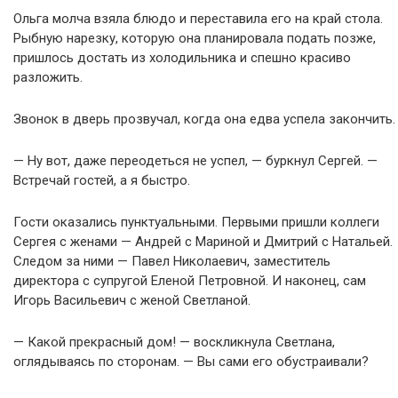
Ольга молча взяла блюдо и переставила его на край стола.
Рыбную нарезку, которую она планировала подать позже,
пришлось достать из холодильника и спешно красиво
разложить.
Звонок в дверь прозвучал, когда она едва успела закончить.
— Ну вот, даже переодеться не успел, — буркнул Сергей. —
Встречай гостей, а я быстро.
Гости оказались пунктуальными. Первыми пришли коллеги
Сергея с женами — Андрей с Мариной и Дмитрий с Натальей.
Следом за ними — Павел Николаевич, заместитель
директора с супругой Еленой Петровной. И наконец, сам
Игорь Васильевич с женой Светланой.
— Какой прекрасный дом! — воскликнула Светлана,
оглядываясь по сторонам. — Вы сами его обустраивали?