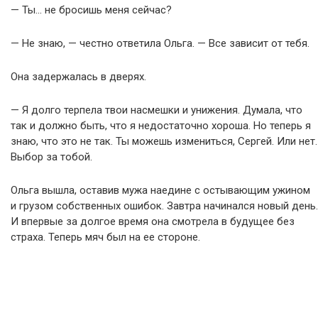
— Ты… не бросишь меня сейчас?
— Не знаю, — честно ответила Ольга. — Все зависит от тебя.
Она задержалась в дверях.
— Я долго терпела твои насмешки и унижения. Думала, что
так и должно быть, что я недостаточно хороша. Но теперь я
знаю, что это не так. Ты можешь измениться, Сергей. Или нет.
Выбор за тобой.
Ольга вышла, оставив мужа наедине с остывающим ужином
и грузом собственных ошибок. Завтра начинался новый день.
И впервые за долгое время она смотрела в будущее без
страха. Теперь мяч был на ее стороне.