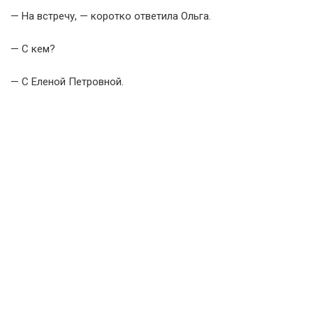
— На встречу, — коротко ответила Ольга.
— С кем?
— С Еленой Петровной.