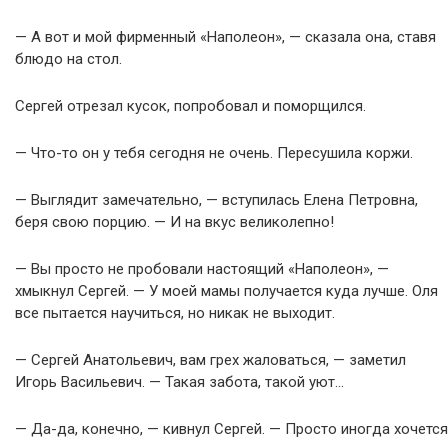
— А вот и мой фирменный «Наполеон», — сказала она, ставя
блюдо на стол.
Сергей отрезал кусок, попробовал и поморщился.
— Что-то он у тебя сегодня не очень. Пересушила коржи.
— Выглядит замечательно, — вступилась Елена Петровна,
беря свою порцию. — И на вкус великолепно!
— Вы просто не пробовали настоящий «Наполеон», —
хмыкнул Сергей. — У моей мамы получается куда лучше. Оля
все пытается научиться, но никак не выходит.
— Сергей Анатольевич, вам грех жаловаться, — заметил
Игорь Васильевич. — Такая забота, такой уют…
— Да-да, конечно, — кивнул Сергей. — Просто иногда хочется