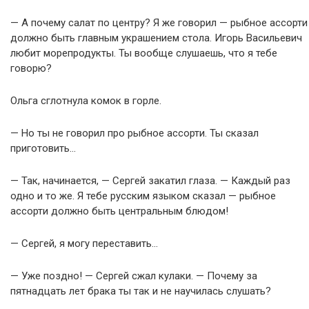
— А почему салат по центру? Я же говорил — рыбное ассорти
должно быть главным украшением стола. Игорь Васильевич
любит морепродукты. Ты вообще слушаешь, что я тебе
говорю?
Ольга сглотнула комок в горле.
— Но ты не говорил про рыбное ассорти. Ты сказал
приготовить…
— Так, начинается, — Сергей закатил глаза. — Каждый раз
одно и то же. Я тебе русским языком сказал — рыбное
ассорти должно быть центральным блюдом!
— Сергей, я могу переставить…
— Уже поздно! — Сергей сжал кулаки. — Почему за
пятнадцать лет брака ты так и не научилась слушать?