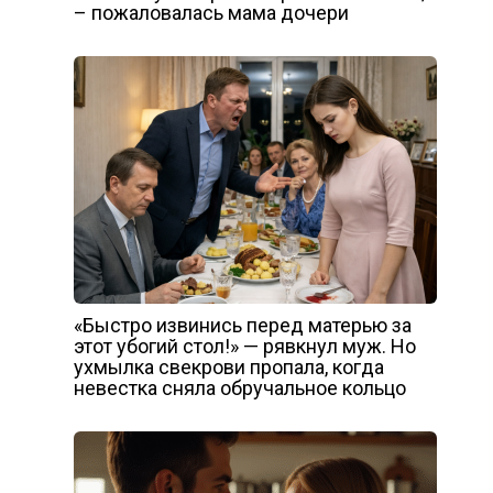
– пожаловалась мама дочери
«Быстро извинись перед матерью за
этот убогий стол!» — рявкнул муж. Но
ухмылка свекрови пропала, когда
невестка сняла обручальное кольцо