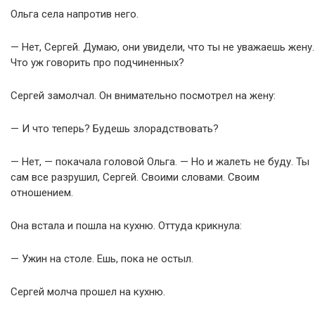
Ольга села напротив него.
— Нет, Сергей. Думаю, они увидели, что ты не уважаешь жену.
Что уж говорить про подчиненных?
Сергей замолчал. Он внимательно посмотрел на жену:
— И что теперь? Будешь злорадствовать?
— Нет, — покачала головой Ольга. — Но и жалеть не буду. Ты
сам все разрушил, Сергей. Своими словами. Своим
отношением.
Она встала и пошла на кухню. Оттуда крикнула:
— Ужин на столе. Ешь, пока не остыл.
Сергей молча прошел на кухню.