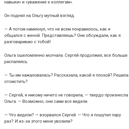
навыки» и «уважение к коллегам».
Он поднял на Ольгу мутный взгляд.
— А потом намекнул, что не всем понравилось, как я
общался с женой. Представляешь? Они обсуждали, как я
разговариваю с тобой!
Ольга ошеломленно молчала. Сергей продолжил, все больше
распаляясь:
— Ты им нажаловалась? Рассказала, какой я плохой? Решила
отомстить?
— Сергей, я никому ничего не говорила, — твердо произнесла
Ольга. — Возможно, они сами все видели.
— Что видели? — взорвался Сергей. — Что я пошутил пару
раз? И из-за этого меня уволили?