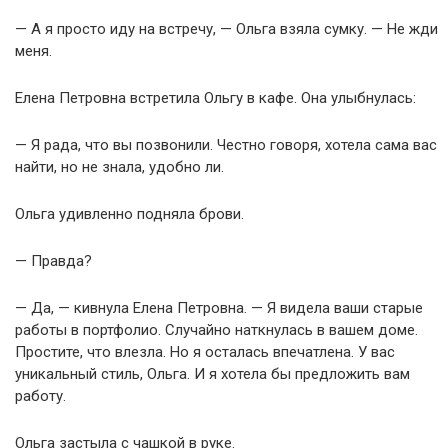
— А я просто иду на встречу, — Ольга взяла сумку. — Не жди
меня.
Елена Петровна встретила Ольгу в кафе. Она улыбнулась:
— Я рада, что вы позвонили. Честно говоря, хотела сама вас
найти, но не знала, удобно ли.
Ольга удивленно подняла брови.
— Правда?
— Да, — кивнула Елена Петровна. — Я видела ваши старые
работы в портфолио. Случайно наткнулась в вашем доме.
Простите, что влезла. Но я осталась впечатлена. У вас
уникальный стиль, Ольга. И я хотела бы предложить вам
работу.
Ольга застыла с чашкой в руке.