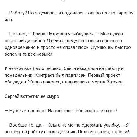
— Работу? Но я думала… я надеялась только на стажировку
или…
— Нет-нет, — Елена Петровна улыбнулась. — Мне нужен
опытный дизайнер. Я сейчас веду несколько проектов
одновременно и просто не справляюсь. Думаю, вы быстро
вспомните все навыки.
К вечеру все было решено. Ольга выходила на работу в
понедельник. Контракт был подписан. Первый проект
обсужден. Жизнь наконец сдвинулась с мертвой точки.
Сергей встретил ее хмуро.
— Ну и как прошло? Наобещала тебе золотые горы?
— Вообще-то, да, — Ольга не могла сдержать улыбку. — Я
выхожу на работу в понедельник. Полная ставка, хороший