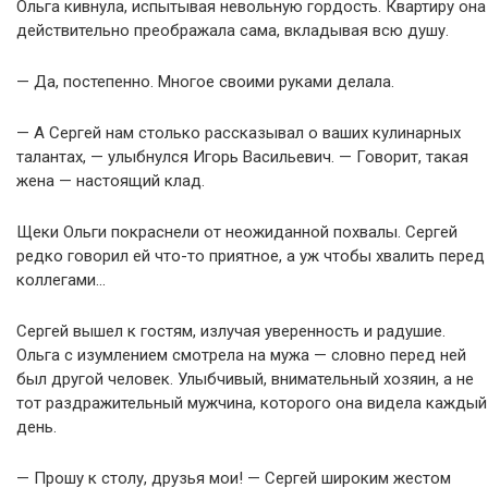
Ольга кивнула, испытывая невольную гордость. Квартиру она
действительно преображала сама, вкладывая всю душу.
— Да, постепенно. Многое своими руками делала.
— А Сергей нам столько рассказывал о ваших кулинарных
талантах, — улыбнулся Игорь Васильевич. — Говорит, такая
жена — настоящий клад.
Щеки Ольги покраснели от неожиданной похвалы. Сергей
редко говорил ей что-то приятное, а уж чтобы хвалить перед
коллегами…
Сергей вышел к гостям, излучая уверенность и радушие.
Ольга с изумлением смотрела на мужа — словно перед ней
был другой человек. Улыбчивый, внимательный хозяин, а не
тот раздражительный мужчина, которого она видела каждый
день.
— Прошу к столу, друзья мои! — Сергей широким жестом