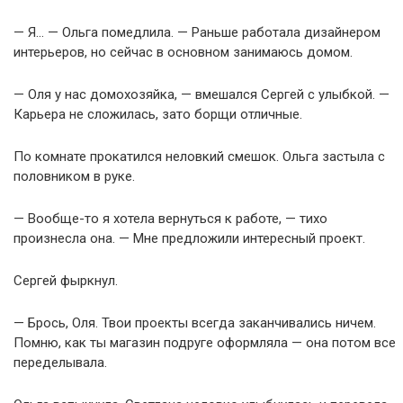
— Я… — Ольга помедлила. — Раньше работала дизайнером
интерьеров, но сейчас в основном занимаюсь домом.
— Оля у нас домохозяйка, — вмешался Сергей с улыбкой. —
Карьера не сложилась, зато борщи отличные.
По комнате прокатился неловкий смешок. Ольга застыла с
половником в руке.
— Вообще-то я хотела вернуться к работе, — тихо
произнесла она. — Мне предложили интересный проект.
Сергей фыркнул.
— Брось, Оля. Твои проекты всегда заканчивались ничем.
Помню, как ты магазин подруге оформляла — она потом все
переделывала.