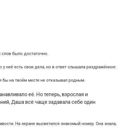
их слов было достаточно.
о у неё есть свои дела, но в ответ слышала раздражённое:
я бы на твоём месте не отказывал родным.
навливало её. Но теперь, взрослая и
ний, Даша всё чаще задавала себе один
ивости. На экране высветился знакомый номер. Она знала,