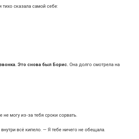
 тихо сказала самой себе:
вонка. Это снова был Борис.
Она долго смотрела на
 не могу из-за тебя сроки сорвать.
 внутри всё кипело. — Я тебе ничего не обещала.