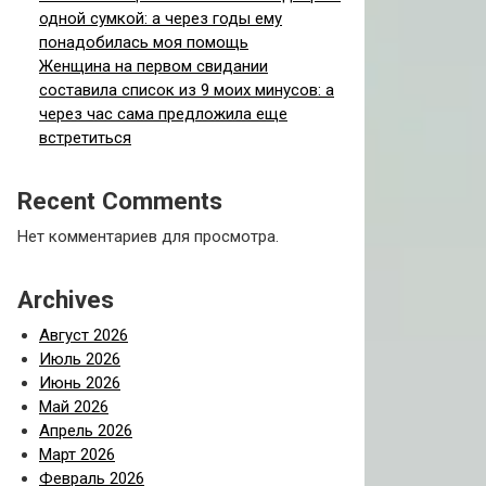
одной сумкой: а через годы ему
понадобилась моя помощь
Женщина на первом свидании
составила список из 9 моих минусов: а
через час сама предложила еще
встретиться
Recent Comments
Нет комментариев для просмотра.
Archives
Август 2026
Июль 2026
Июнь 2026
Май 2026
Апрель 2026
Март 2026
Февраль 2026