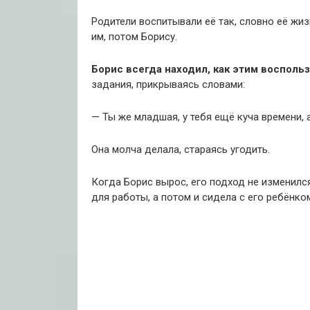
Родители воспитывали её так, словно её жи
им, потом Борису.
Борис всегда находил, как этим воспольз
задания, прикрываясь словами:
— Ты же младшая, у тебя ещё куча времени, 
Она молча делала, стараясь угодить.
Когда Борис вырос, его подход не изменилс
для работы, а потом и сидела с его ребёнко