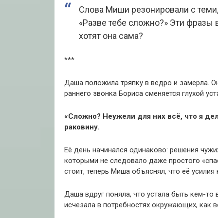
Слова Миши резонировали с теми,
«Разве тебе сложно?» Эти фразы в
хотят она сама?
***
Даша положила тряпку в ведро и замерла. Он
раннего звонка Бориса сменяется глухой уст
«Сложно? Неужели для них всё, что я дел
раковину.
Её день начинался одинаково: решения чужих
которыми не следовало даже простого «спас
стоит, теперь Миша объяснял, что её усилия 
Даша вдруг поняла, что устала быть кем-то 
исчезала в потребностях окружающих, как в