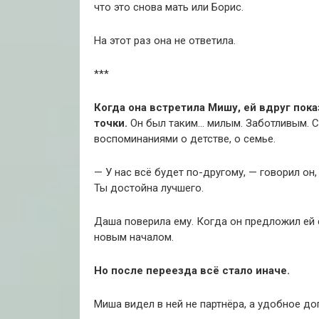
что это снова мать или Борис.
На этот раз она не ответила.
***
Когда она встретила Мишу, ей вдруг пока
точки.
Он был таким… милым. Заботливым. Сл
воспоминаниями о детстве, о семье.
— У нас всё будет по-другому, — говорил он,
Ты достойна лучшего.
Даша поверила ему. Когда он предложил ей 
новым началом.
Но после переезда всё стало иначе.
Миша видел в ней не партнёра, а удобное до