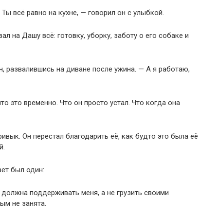
ы всё равно на кухне, — говорил он с улыбкой.
л на Дашу всё: готовку, уборку, заботу о его собаке и
, развалившись на диване после ужина. — А я работаю,
то это временно. Что он просто устал. Что когда она
ривык. Он перестал благодарить её, как будто это была её
й.
вет был один:
ы должна поддерживать меня, а не грузить своими
ым не занята.