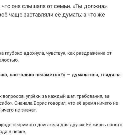
 что она слышала от семьи. «Ты должна».
сё чаще заставляли её думать: а что же
а глубоко вдохнула, чувствуя, как раздражение от
алостью.
аю, настолько незаметно?» — думала она, глядя на
 вопросов, упрёки за каждый шаг, требования, за
ибо». Сначала Борис говорил, что её время ничего не
ничего не значат.
вроде незримого двигателя для других. Её жизнь просто
ода в песке.