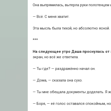
Она выпрямилась, вытерла руки полотенцем и
— Всё. С меня хватит.
Эта мысль была тихой, но абсолютно ясной.
***
На следующее утро Даша проснулась от з
экран, но всё же ответила.
— Ты где? — раздражённо начал он.
— Дома, — сказала она сухо.
— Ты мне обещала документы доделать. Я же
— Боря, — её голос оставался спокойным, но