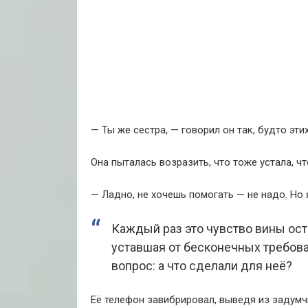
— Ты же сестра, — говорил он так, будто эт
Она пыталась возразить, что тоже устала, чт
— Ладно, не хочешь помогать — не надо. Но 
Каждый раз это чувство вины оста
уставшая от бесконечных требова
вопрос: а что сделали для неё?
Её телефон завибрировал, выведя из задумч