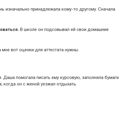
знь изначально принадлежала кому-то другому. Сначала
оваться.
В школе он подсовывал ей свои домашние
а мне вот оценки для аттестата нужны.
я. Даша помогала писать ему курсовую, заполняла бумаги
м, когда он с женой уезжал отдыхать.