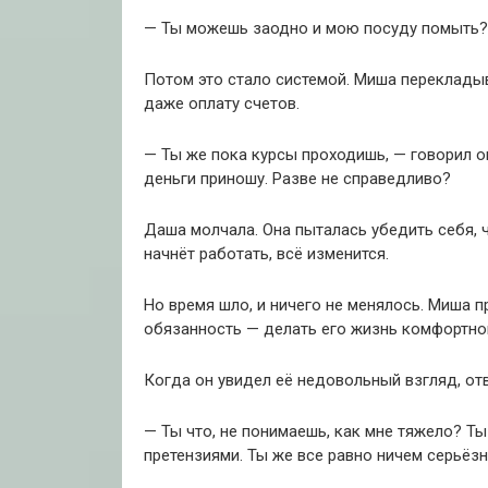
— Ты можешь заодно и мою посуду помыть? Т
Потом это стало системой. Миша перекладыва
даже оплату счетов.
— Ты же пока курсы проходишь, — говорил он
деньги приношу. Разве не справедливо?
Даша молчала. Она пыталась убедить себя, ч
начнёт работать, всё изменится.
Но время шло, и ничего не менялось. Миша п
обязанность — делать его жизнь комфортно
Когда он увидел её недовольный взгляд, от
— Ты что, не понимаешь, как мне тяжело? Т
претензиями. Ты же все равно ничем серьёзн