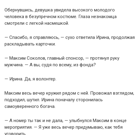
Обернувшись, девушка увидела высокого молодого
человека в безупречном костюме. Глаза незнакомца
смотрели с легкой насмешкой.
— Спасибо, я справляюсь, — сухо ответила Ирина, продолжая
раскладывать карточки.
— Максим Соколов, главный спонсор, — протянул руку
мужчина. — А вы, судя по всему, из фонда?
— Ирина. Да, я волонтер.
Максим весь вечер кружил рядом с ней. Провожал взглядом,
подходил, шутил. Ирина поначалу сторонилась
самоуверенного богача.
— А номер ты так и не дала, — улыбнулся Максим в конце
мероприятия. — Я уже весь вечер придумываю, как тебя
уговорить.