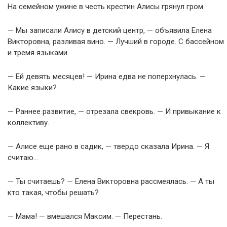
На семейном ужине в честь крестин Алисы грянул гром.
— Мы записали Алису в детский центр, — объявила Елена
Викторовна, разливая вино. — Лучший в городе. С бассейном
и тремя языками.
— Ей девять месяцев! — Ирина едва не поперхнулась. —
Какие языки?
— Раннее развитие, — отрезала свекровь. — И привыкание к
коллективу.
— Алисе еще рано в садик, — твердо сказала Ирина. — Я
считаю…
— Ты считаешь? — Елена Викторовна рассмеялась. — А ты
кто такая, чтобы решать?
— Мама! — вмешался Максим. — Перестань.