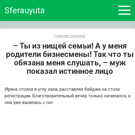
Skip
Sferauyuta
to
content
Главная страница
– Ты из нищей семьи! А у меня
родители бизнесмены! Так что ты
обязана меня слушать, – муж
показал истинное лицо
Ирина стояла в углу зала, расставляя бейджи на столе
регистрации. Благотворительный вечер только начинался, а
она уже валилась с ног.