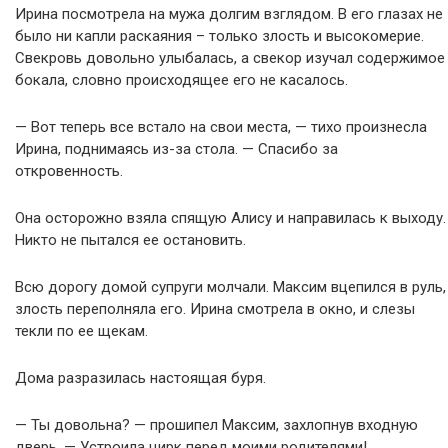
Ирина посмотрела на мужа долгим взглядом. В его глазах не
было ни капли раскаяния – только злость и высокомерие.
Свекровь довольно улыбалась, а свекор изучал содержимое
бокала, словно происходящее его не касалось.
— Вот теперь все встало на свои места, — тихо произнесла
Ирина, поднимаясь из-за стола. — Спасибо за
откровенность.
Она осторожно взяла спящую Алису и направилась к выходу.
Никто не пытался ее остановить.
Всю дорогу домой супруги молчали. Максим вцепился в руль,
злость переполняла его. Ирина смотрела в окно, и слезы
текли по ее щекам.
Дома разразилась настоящая буря.
— Ты довольна? — прошипел Максим, захлопнув входную
дверь. — Устроила цирк перед моими родителями!