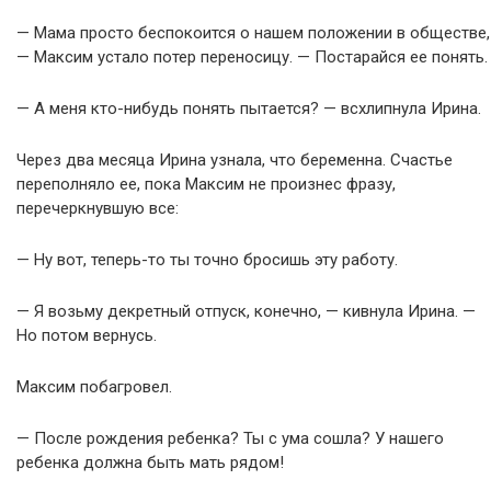
— Мама просто беспокоится о нашем положении в обществе,
— Максим устало потер переносицу. — Постарайся ее понять.
— А меня кто-нибудь понять пытается? — всхлипнула Ирина.
Через два месяца Ирина узнала, что беременна. Счастье
переполняло ее, пока Максим не произнес фразу,
перечеркнувшую все:
— Ну вот, теперь-то ты точно бросишь эту работу.
— Я возьму декретный отпуск, конечно, — кивнула Ирина. —
Но потом вернусь.
Максим побагровел.
— После рождения ребенка? Ты с ума сошла? У нашего
ребенка должна быть мать рядом!