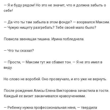
— Я и буду рядом! Но это не значит, что я должна забыть о
себе!
— Да что ты там забыла в этом фонде? — взорвался Максим.
— Чужую нищету разгребать? Тебе своей мало было?
Повисла звенящая тишина. Ирина побледнела.
— Что ты сказал?
— Прости, — Максим тут же сбавил тон. — Я не это имел в
виду.
Но слово не воробей. Оно прозвучало, и его уже не вернуть.
После рождения Алисы Елена Викторовна зачастила в гости.
Каждый ее визит заканчивался нравоучениями.
— Ребенку нужна профессиональная няня, — твердила