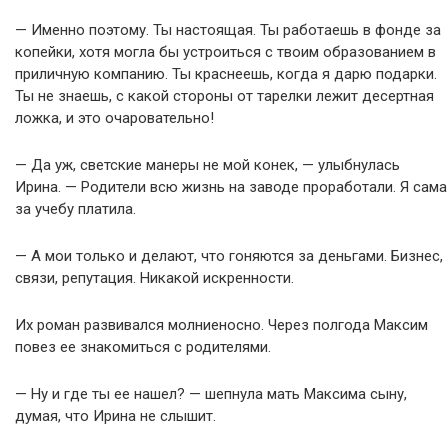
— Именно поэтому. Ты настоящая. Ты работаешь в фонде за
копейки, хотя могла бы устроиться с твоим образованием в
приличную компанию. Ты краснеешь, когда я дарю подарки.
Ты не знаешь, с какой стороны от тарелки лежит десертная
ложка, и это очаровательно!
— Да уж, светские манеры не мой конек, — улыбнулась
Ирина. — Родители всю жизнь на заводе проработали. Я сама
за учебу платила.
— А мои только и делают, что гоняются за деньгами. Бизнес,
связи, репутация. Никакой искренности.
Их роман развивался молниеносно. Через полгода Максим
повез ее знакомиться с родителями.
— Ну и где ты ее нашел? — шепнула мать Максима сыну,
думая, что Ирина не слышит.