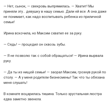
— Нет, сынок, — свекровь выпрямилась. — Хватит! Мы
приняли эту… девушку в нашу семью. Дали ей все. А она даже
не понимает, как надо воспитывать ребенка из приличной
семьи!
Ирина вскочила, но Максим схватил ее за руку.
— Сядь! — процедил он сквозь зубы.
— Я не позволю так с собой обращаться! — Ирина вырвала
руку.
— Да ты из нищей семьи! — заорал Максим, грохнув рукой по
столу. — А у меня родители бизнесмены! Так что ты обязана
меня слушать!
В комнате воцарилась тишина. Только хрустальная люстра
едва заметно звенела.