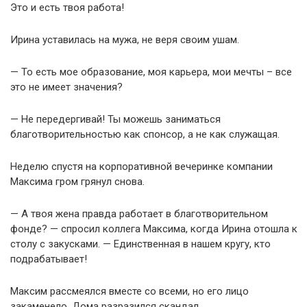
Это и есть твоя работа!
Ирина уставилась на мужа, не веря своим ушам.
— То есть мое образование, моя карьера, мои мечты – все
это не имеет значения?
— Не передергивай! Ты можешь заниматься
благотворительностью как спонсор, а не как служащая.
Неделю спустя на корпоративной вечеринке компании
Максима гром грянул снова.
— А твоя жена правда работает в благотворительном
фонде? — спросил коллега Максима, когда Ирина отошла к
столу с закусками. — Единственная в нашем кругу, кто
подрабатывает!
Максим рассмеялся вместе со всеми, но его лицо
закаменело. Дома разразился скандал.