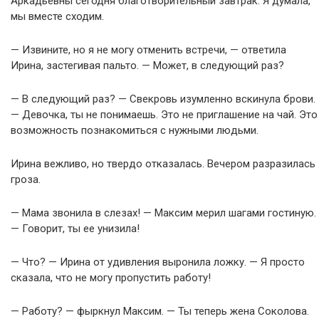
Аркадьевны сегодня благотворительный завтрак. Я думала,
мы вместе сходим.
— Извините, но я не могу отменить встречи, — ответила
Ирина, застегивая пальто. — Может, в следующий раз?
— В следующий раз? — Свекровь изумленно вскинула брови.
— Девочка, ты не понимаешь. Это не приглашение на чай. Это
возможность познакомиться с нужными людьми.
Ирина вежливо, но твердо отказалась. Вечером разразилась
гроза.
— Мама звонила в слезах! — Максим мерил шагами гостиную.
— Говорит, ты ее унизила!
— Что? — Ирина от удивления выронила ложку. — Я просто
сказала, что не могу пропустить работу!
— Работу? — фыркнул Максим. — Ты теперь жена Соколова.