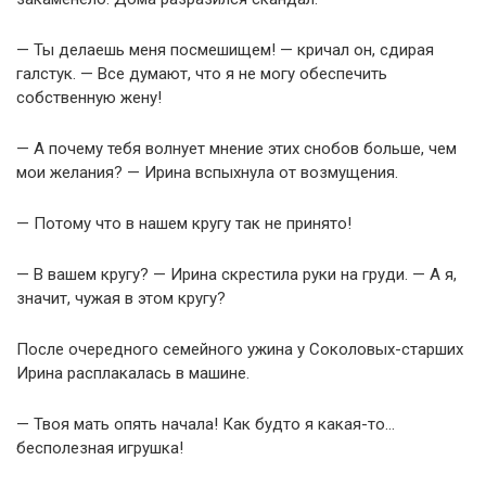
— Ты делаешь меня посмешищем! — кричал он, сдирая
галстук. — Все думают, что я не могу обеспечить
собственную жену!
— А почему тебя волнует мнение этих снобов больше, чем
мои желания? — Ирина вспыхнула от возмущения.
— Потому что в нашем кругу так не принято!
— В вашем кругу? — Ирина скрестила руки на груди. — А я,
значит, чужая в этом кругу?
После очередного семейного ужина у Соколовых-старших
Ирина расплакалась в машине.
— Твоя мать опять начала! Как будто я какая-то…
бесполезная игрушка!