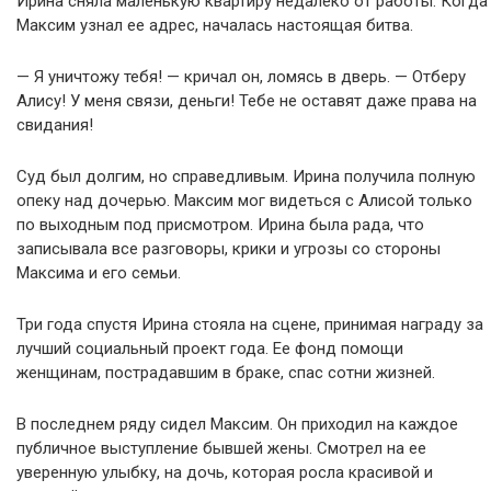
Ирина сняла маленькую квартиру недалеко от работы. Когда
Максим узнал ее адрес, началась настоящая битва.
— Я уничтожу тебя! — кричал он, ломясь в дверь. — Отберу
Алису! У меня связи, деньги! Тебе не оставят даже права на
свидания!
Суд был долгим, но справедливым. Ирина получила полную
опеку над дочерью. Максим мог видеться с Алисой только
по выходным под присмотром. Ирина была рада, что
записывала все разговоры, крики и угрозы со стороны
Максима и его семьи.
Три года спустя Ирина стояла на сцене, принимая награду за
лучший социальный проект года. Ее фонд помощи
женщинам, пострадавшим в браке, спас сотни жизней.
В последнем ряду сидел Максим. Он приходил на каждое
публичное выступление бывшей жены. Смотрел на ее
уверенную улыбку, на дочь, которая росла красивой и