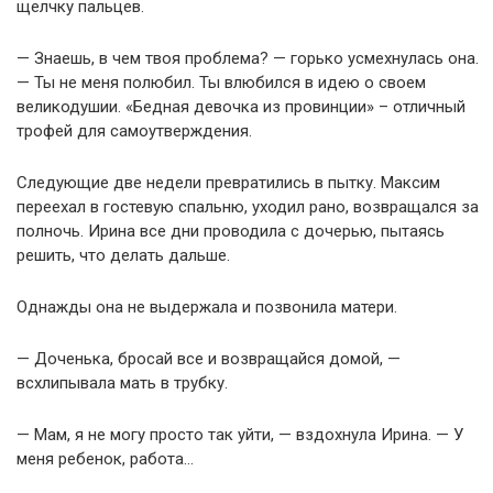
щелчку пальцев.
— Знаешь, в чем твоя проблема? — горько усмехнулась она.
— Ты не меня полюбил. Ты влюбился в идею о своем
великодушии. «Бедная девочка из провинции» – отличный
трофей для самоутверждения.
Следующие две недели превратились в пытку. Максим
переехал в гостевую спальню, уходил рано, возвращался за
полночь. Ирина все дни проводила с дочерью, пытаясь
решить, что делать дальше.
Однажды она не выдержала и позвонила матери.
— Доченька, бросай все и возвращайся домой, —
всхлипывала мать в трубку.
— Мам, я не могу просто так уйти, — вздохнула Ирина. — У
меня ребенок, работа…