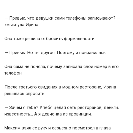
— Привык, что девушки сами телефоны записывают? —
хмыкнула Ирина.
Она тоже решила отбросить формальности.
— Привык. Но ты другая. Поэтому и понравилась.
Она сама не поняла, почему записала свой номер в его
телефон.
После третьего свидания в модном ресторане, Ирина
решилась спросить:
— Зачем я тебе? У тебя целая сеть ресторанов, деньги,
известность… А я девчонка из провинции.
Максим взял ее руку и серьезно посмотрел в глаза: