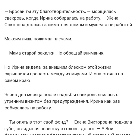
— Бросай ты эту благотворительность, — морщилась
свекровь, когда Ирина собиралась на работу. — Жена
Соколова должна заниматься домом и мужем, а не работой.
Максим лишь пожимал плечами:
— Мама старой закалки. Не обращай внимания.
Но Ирина видела: за внешним блеском этой жизни
скрывается пропасть между их мирами. И она стояла на
самом краю.
Через два месяца после свадьбы свекровь явилась с
утренним визитом без предупреждения. Ирина как раз
собиралась на работу.
— Ты опять в этот свой фонд? — Елена Викторовна поджала
губы, оглядывая невестку с головы до ног. — У Зои