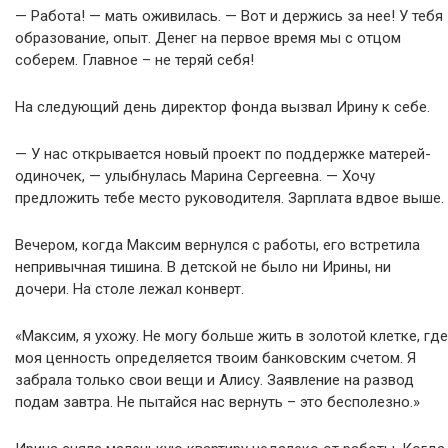
— Работа! — мать оживилась. — Вот и держись за нее! У тебя
образование, опыт. Денег на первое время мы с отцом
соберем. Главное – не теряй себя!
На следующий день директор фонда вызвал Ирину к себе.
— У нас открывается новый проект по поддержке матерей-
одиночек, — улыбнулась Марина Сергеевна. — Хочу
предложить тебе место руководителя. Зарплата вдвое выше.
Вечером, когда Максим вернулся с работы, его встретила
непривычная тишина. В детской не было ни Ирины, ни
дочери. На столе лежал конверт.
«Максим, я ухожу. Не могу больше жить в золотой клетке, где
моя ценность определяется твоим банковским счетом. Я
забрала только свои вещи и Алису. Заявление на развод
подам завтра. Не пытайся нас вернуть – это бесполезно.»