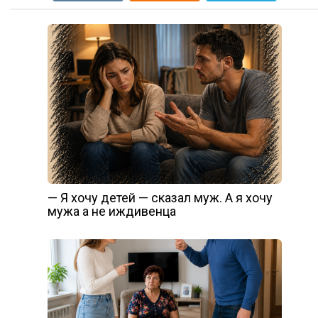
— Я хочу детей — сказал муж. А я хочу
мужа а не иждивенца