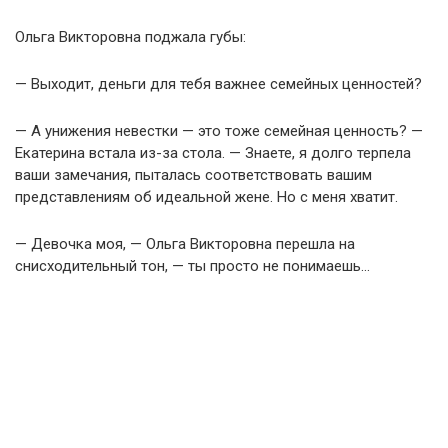
Ольга Викторовна поджала губы:
— Выходит, деньги для тебя важнее семейных ценностей?
— А унижения невестки — это тоже семейная ценность? —
Екатерина встала из-за стола. — Знаете, я долго терпела
ваши замечания, пыталась соответствовать вашим
представлениям об идеальной жене. Но с меня хватит.
— Девочка моя, — Ольга Викторовна перешла на
снисходительный тон, — ты просто не понимаешь…