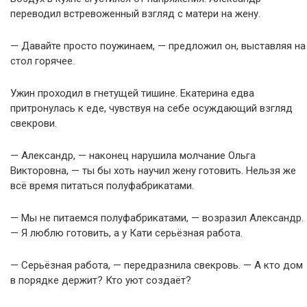
переводил встревоженный взгляд с матери на жену.
— Давайте просто поужинаем, — предложил он, выставляя на
стол горячее.
Ужин проходил в гнетущей тишине. Екатерина едва
притронулась к еде, чувствуя на себе осуждающий взгляд
свекрови.
— Александр, — наконец нарушила молчание Ольга
Викторовна, — ты бы хоть научил жену готовить. Нельзя же
всё время питаться полуфабрикатами.
— Мы не питаемся полуфабрикатами, — возразил Александр.
— Я люблю готовить, а у Кати серьёзная работа.
— Серьёзная работа, — передразнила свекровь. — А кто дом
в порядке держит? Кто уют создаёт?