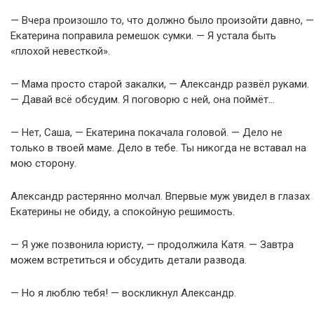
— Вчера произошло то, что должно было произойти давно, —
Екатерина поправила ремешок сумки. — Я устала быть
«плохой невесткой».
— Мама просто старой закалки, — Александр развёл руками.
— Давай всё обсудим. Я поговорю с ней, она поймёт…
— Нет, Саша, — Екатерина покачала головой. — Дело не
только в твоей маме. Дело в тебе. Ты никогда не вставал на
мою сторону.
Александр растерянно молчал. Впервые муж увидел в глазах
Екатерины не обиду, а спокойную решимость.
— Я уже позвонила юристу, — продолжила Катя. — Завтра
можем встретиться и обсудить детали развода.
— Но я люблю тебя! — воскликнул Александр.