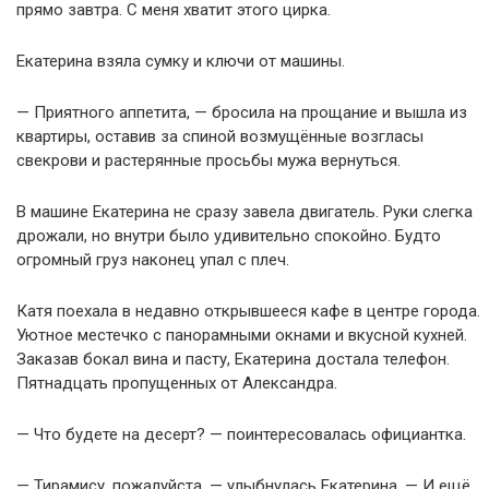
прямо завтра. С меня хватит этого цирка.
Екатерина взяла сумку и ключи от машины.
— Приятного аппетита, — бросила на прощание и вышла из
квартиры, оставив за спиной возмущённые возгласы
свекрови и растерянные просьбы мужа вернуться.
В машине Екатерина не сразу завела двигатель. Руки слегка
дрожали, но внутри было удивительно спокойно. Будто
огромный груз наконец упал с плеч.
Катя поехала в недавно открывшееся кафе в центре города.
Уютное местечко с панорамными окнами и вкусной кухней.
Заказав бокал вина и пасту, Екатерина достала телефон.
Пятнадцать пропущенных от Александра.
— Что будете на десерт? — поинтересовалась официантка.
— Тирамису, пожалуйста, — улыбнулась Екатерина. — И ещё