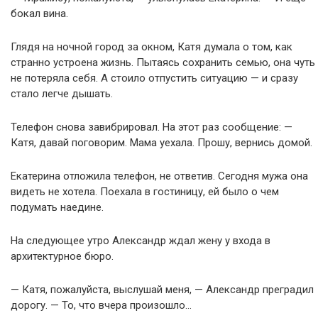
бокал вина.
Глядя на ночной город за окном, Катя думала о том, как
странно устроена жизнь. Пытаясь сохранить семью, она чуть
не потеряла себя. А стоило отпустить ситуацию — и сразу
стало легче дышать.
Телефон снова завибрировал. На этот раз сообщение: —
Катя, давай поговорим. Мама уехала. Прошу, вернись домой.
Екатерина отложила телефон, не ответив. Сегодня мужа она
видеть не хотела. Поехала в гостиницу, ей было о чем
подумать наедине.
На следующее утро Александр ждал жену у входа в
архитектурное бюро.
— Катя, пожалуйста, выслушай меня, — Александр преградил
дорогу. — То, что вчера произошло…