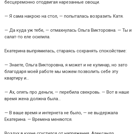
бесцеремонно отодвигая нарезанные овощи.
— Я сама накрою на стол, — попыталась возразить Катя.
— Да куда уж тебе, — отмахнулась Ольга Викторовна. — Ты и
салат-то еле осилила.
Екатерина выпрямилась, стараясь сохранять спокойствие:
— Знаете, Ольга Викторовна, я может и не кулинар, но зато
благодаря моей работе мы можем позволить себе эту
квартиру и…
— Ах, опять про деньги, — перебила свекровь. — Вот в наше
время жена должна была…
— В ваше время и интернета не было, — не выдержала
Екатерина. — Времена меняются.
Воздух в кухне сгустился от напряжения. Александр