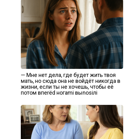
— Мне нет дела, где будет жить твоя
мать, но сюда она не войдёт никогда в
жизни, если ты не хочешь, чтобы её
потом впеrёd ногаmi выnоsiлi