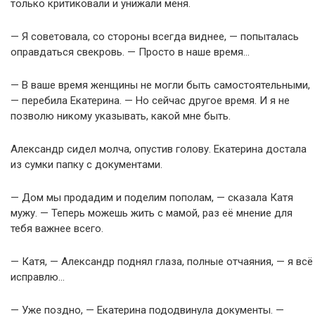
только критиковали и унижали меня.
— Я советовала, со стороны всегда виднее, — попыталась
оправдаться свекровь. — Просто в наше время…
— В ваше время женщины не могли быть самостоятельными,
— перебила Екатерина. — Но сейчас другое время. И я не
позволю никому указывать, какой мне быть.
Александр сидел молча, опустив голову. Екатерина достала
из сумки папку с документами.
— Дом мы продадим и поделим пополам, — сказала Катя
мужу. — Теперь можешь жить с мамой, раз её мнение для
тебя важнее всего.
— Катя, — Александр поднял глаза, полные отчаяния, — я всё
исправлю…
— Уже поздно, — Екатерина пододвинула документы. —