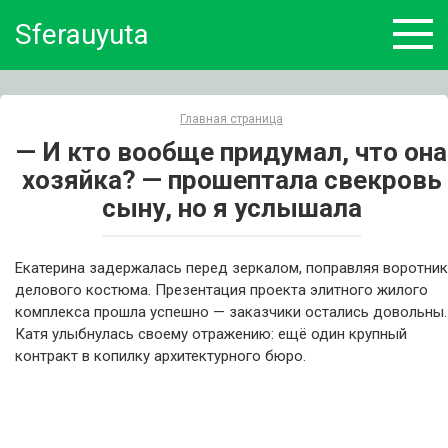
Skip
Sferauyuta
to
content
Главная страница
— И кто вообще придумал, что она
хозяйка? — прошептала свекровь
сыну, но я услышала
Екатерина задержалась перед зеркалом, поправляя воротник
делового костюма. Презентация проекта элитного жилого
комплекса прошла успешно — заказчики остались довольны.
Катя улыбнулась своему отражению: ещё один крупный
контракт в копилку архитектурного бюро.