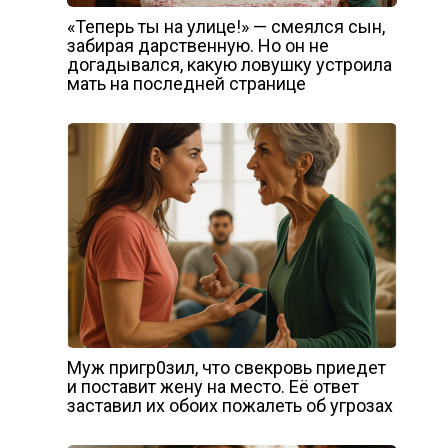
«Теперь ты на улице!» — смеялся сын,
забирая дарственную. Но он не
догадывался, какую ловушку устроила
мать на последней странице
Муж пригр0зил, что свекровь приедет
и поставит жену на место. Её ответ
заставил их обоих пожалеть об угрозах