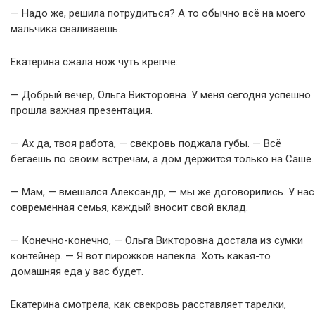
— Надо же, решила потрудиться? А то обычно всё на моего
мальчика сваливаешь.
Екатерина сжала нож чуть крепче:
— Добрый вечер, Ольга Викторовна. У меня сегодня успешно
прошла важная презентация.
— Ах да, твоя работа, — свекровь поджала губы. — Всё
бегаешь по своим встречам, а дом держится только на Саше.
— Мам, — вмешался Александр, — мы же договорились. У нас
современная семья, каждый вносит свой вклад.
— Конечно-конечно, — Ольга Викторовна достала из сумки
контейнер. — Я вот пирожков напекла. Хоть какая-то
домашняя еда у вас будет.
Екатерина смотрела, как свекровь расставляет тарелки,