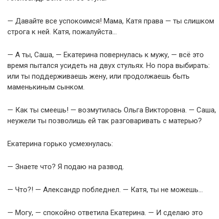
— Давайте все успокоимся! Мама, Катя права — ты слишком
строга к ней. Катя, пожалуйста…
— А ты, Саша, — Екатерина повернулась к мужу, — всё это
время пытался усидеть на двух стульях. Но пора выбирать:
или ты поддерживаешь жену, или продолжаешь быть
маменькиным сынком.
— Как ты смеешь! — возмутилась Ольга Викторовна. — Саша,
неужели ты позволишь ей так разговаривать с матерью?
Екатерина горько усмехнулась:
— Знаете что? Я подаю на развод.
— Что?! — Александр побледнел. — Катя, ты не можешь…
— Могу, — спокойно ответила Екатерина. — И сделаю это