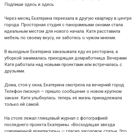
Подпиши здесь и здесь.
Через месяц Екатерина переехала в другую квартиру в центре
города. Просторная студия с панорамными окнами стала
идеальным местом для нового начала. Катя расставила
мебель по своему вкусу, не заботясь о чужом мнении.
В выходные Екатерина заказывала еду из ресторана, а
уборкой занималась приходящая домработница. Вечерами
Катя работала над новыми проектами или встречалась с
друзьями.
Дома, стоя у окна, Екатерина смотрела на вечерний город.
Телефон пискнул — пришло сообщение о новом крупном
заказе. Катя улыбнулась: теперь её жизнь принадлежала
только ей самой.
На столе лежал глянцевый журнал с фотографией
последнего проекта Екатерины. «Восходящая звезда
современной архитектуры» — гласил заголовок статьи. Это