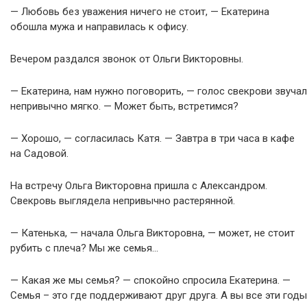
— Любовь без уважения ничего не стоит, — Екатерина
обошла мужа и направилась к офису.
Вечером раздался звонок от Ольги Викторовны.
— Екатерина, нам нужно поговорить, — голос свекрови звучал
непривычно мягко. — Может быть, встретимся?
— Хорошо, — согласилась Катя. — Завтра в три часа в кафе
на Садовой.
На встречу Ольга Викторовна пришла с Александром.
Свекровь выглядела непривычно растерянной.
— Катенька, — начала Ольга Викторовна, — может, не стоит
рубить с плеча? Мы же семья…
— Какая же мы семья? — спокойно спросила Екатерина. —
Семья – это где поддерживают друг друга. А вы все эти годы