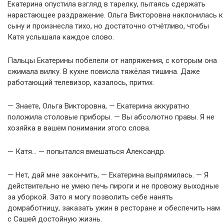
Екатерина опустила взгляд в тарелку, пытаясь сдержать
нарастающее раздражение. Ольга Викторовна наклонилась к
сыну и произнесла тихо, но достаточно отчётливо, чтобы
Катя услышала каждое слово.
Пальцы Екатерины побелели от напряжения, с которым она
сжимала вилку. В кухне повисла тяжёлая тишина. Даже
работающий телевизор, казалось, притих.
— Знаете, Ольга Викторовна, — Екатерина аккуратно
положила столовые приборы. — Вы абсолютно правы. Я не
хозяйка в вашем понимании этого слова.
— Катя… — попытался вмешаться Александр.
— Нет, дай мне закончить, — Екатерина выпрямилась. — Я
действительно не умею печь пироги и не провожу выходные
за уборкой. Зато я могу позволить себе нанять
домработницу, заказать ужин в ресторане и обеспечить нам
с Сашей достойную жизнь.