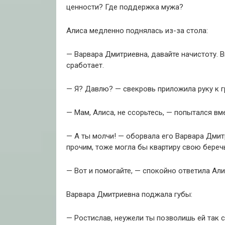
ценности? Где поддержка мужа?
Алиса медленно поднялась из-за стола:
— Варвара Дмитриевна, давайте начистоту. В
сработает.
— Я? Давлю? — свекровь приложила руку к г
— Мам, Алиса, не ссорьтесь, — попытался вм
— А ты молчи! — оборвала его Варвара Дмитр
прочим, тоже могла бы квартиру свою береч
— Вот и помогайте, — спокойно ответила Али
Варвара Дмитриевна поджала губы:
— Ростислав, неужели ты позволишь ей так 