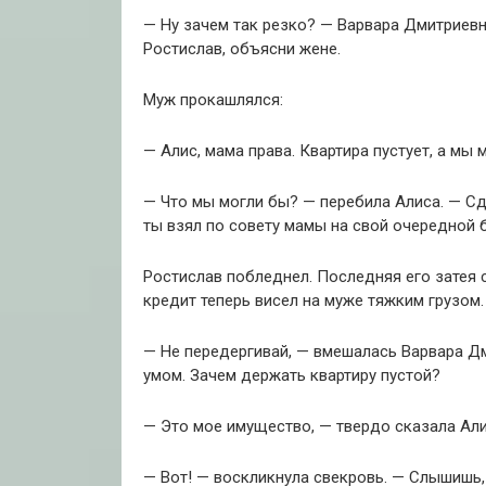
— Ну зачем так резко? — Варвара Дмитриевна
Ростислав, объясни жене.
Муж прокашлялся:
— Алис, мама права. Квартира пустует, а мы 
— Что мы могли бы? — перебила Алиса. — Сд
ты взял по совету мамы на свой очередной 
Ростислав побледнел. Последняя его затея 
кредит теперь висел на муже тяжким грузом.
— Не передергивай, — вмешалась Варвара Дм
умом. Зачем держать квартиру пустой?
— Это мое имущество, — твердо сказала Алис
— Вот! — воскликнула свекровь. — Слышишь