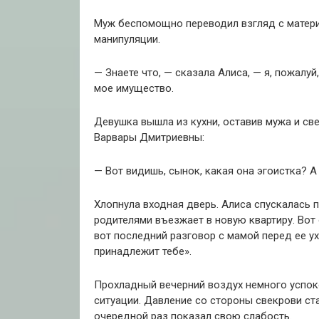
Муж беспомощно переводил взгляд с матери 
манипуляции.
— Знаете что, — сказала Алиса, — я, пожалу
мое имущество.
Девушка вышла из кухни, оставив мужа и св
Варвары Дмитриевны:
— Вот видишь, сынок, какая она эгоистка?
Хлопнула входная дверь. Алиса спускалась п
родителями въезжает в новую квартиру. Вот о
вот последний разговор с мамой перед ее у
принадлежит тебе».
Прохладный вечерний воздух немного успок
ситуации. Давление со стороны свекрови ста
очередной раз показал свою слабость.