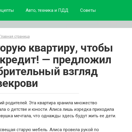
ецепты
Авто, техника и ПДД
Советы
Главная страница
орую квартиру, чтобы
кредит! — предложил
брительный взгляд
векрови
й родителей. Эта квартира хранила множество
ла о детстве и юности. Алиса лишь изредка приходила
евушка мечтала, что однажды здесь будут жить ее дети.
свещая старую мебель. Алиса провела рукой по