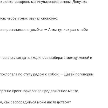
как ловко свекровь манипулировала сыном. Девушка
ясь, чтобы голос звучал спокойно.
на расплылась в улыбке. — А мы тут как раз о тебе
а терялся, когда приходилось выбирать между женой и
похлопала по стулу рядом с собой. — Давай поговорим
меренно проигнорировала предложенное место.
ом, как распорядиться моим наследством?