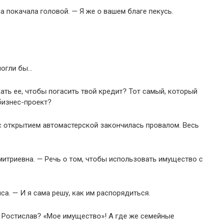
 покачала головой. — Я же о вашем благе пекусь.
могли бы…
ать ее, чтобы погасить твой кредит? Тот самый, который
бизнес-проект?
с открытием автомастерской закончилась провалом. Весь
итриевна. — Речь о том, чтобы использовать имущество с
а. — И я сама решу, как им распорядиться.
, Ростислав? «Мое имущество»! А где же семейные