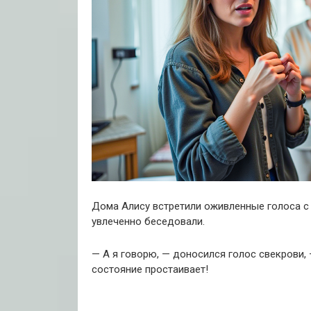
Дома Алису встретили оживленные голоса с 
увлеченно беседовали.
— А я говорю, — доносился голос свекрови, 
состояние простаивает!