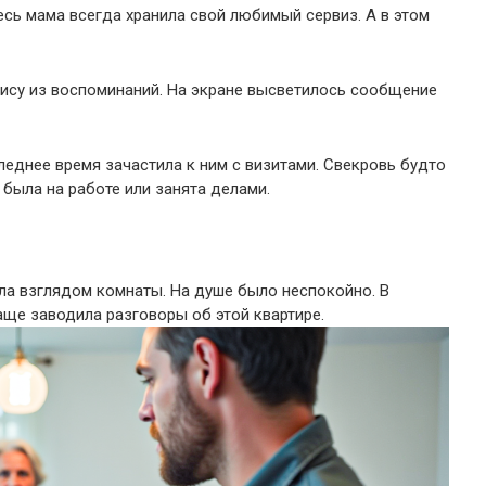
есь мама всегда хранила свой любимый сервиз. А в этом
лису из воспоминаний. На экране высветилось сообщение
леднее время зачастила к ним с визитами. Свекровь будто
 была на работе или занята делами.
ла взглядом комнаты. На душе было неспокойно. В
ще заводила разговоры об этой квартире.