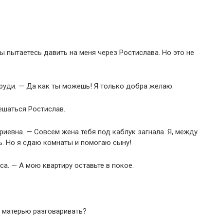
ы пытаетесь давить на меня через Ростислава. Но это не
руди. — Да как ты можешь! Я только добра желаю.
ешаться Ростислав.
иевна. — Совсем жена тебя под каблук загнала. Я, между
ь. Но я сдаю комнаты и помогаю сыну!
са. — А мою квартиру оставьте в покое.
с матерью разговаривать?