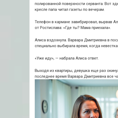
полированной поверхности серванта. Вот зд
кресле папа читал газеты по вечерам.
Телефон в кармане завибрировал, вырвав А
от Ростислава: «Где ты? Мама приехала».
Алиса вздохнула. Варвара Дмитриевна в пос
специально выбирала время, когда невестка
«Уже иду», — набрала Алиса ответ.
Выходя из квартиры, девушка еще раз окину
последнее время Варвара Дмитриевна все ча