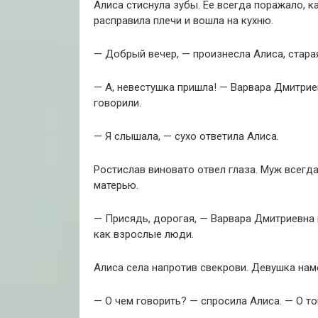
Алиса стиснула зубы. Ее всегда поражало, 
расправила плечи и вошла на кухню.
— Добрый вечер, — произнесла Алиса, стара
— А, невестушка пришла! — Варвара Дмитриев
говорили.
— Я слышала, — сухо ответила Алиса.
Ростислав виновато отвел глаза. Муж всегд
матерью.
— Присядь, дорогая, — Варвара Дмитриевна 
как взрослые люди.
Алиса села напротив свекрови. Девушка на
— О чем говорить? — спросила Алиса. — О т