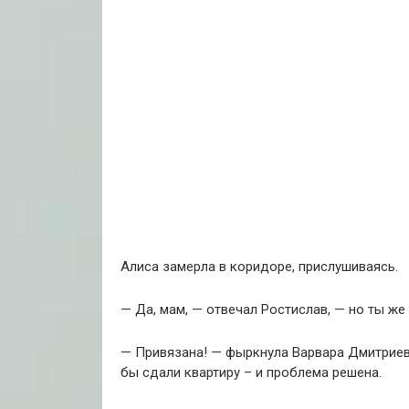
Алиса замерла в коридоре, прислушиваясь.
— Да, мам, — отвечал Ростислав, — но ты же 
— Привязана! — фыркнула Варвара Дмитриевна
бы сдали квартиру – и проблема решена.