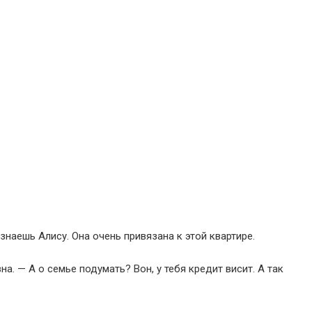
знаешь Алису. Она очень привязана к этой квартире.
. — А о семье подумать? Вон, у тебя кредит висит. А так