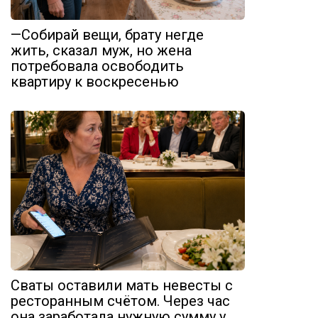
—Собирай вещи, брату негде
жить, сказал муж, но жена
потребовала освободить
квартиру к воскресенью
Сваты оставили мать невесты с
ресторанным счётом. Через час
она заработала нужную сумму у