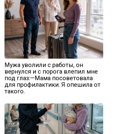
Мужа уволили с работы, он
вернулся и с порога влепил мне
под глаз:—Мама посоветовала
для профилактики. Я опешила от
такого.